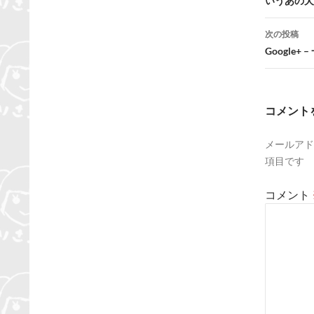
いうあの犬
ナ
ビ
次の投稿
Google
ゲ
ー
シ
コメント
ョ
メールアド
ン
項目です
コメント