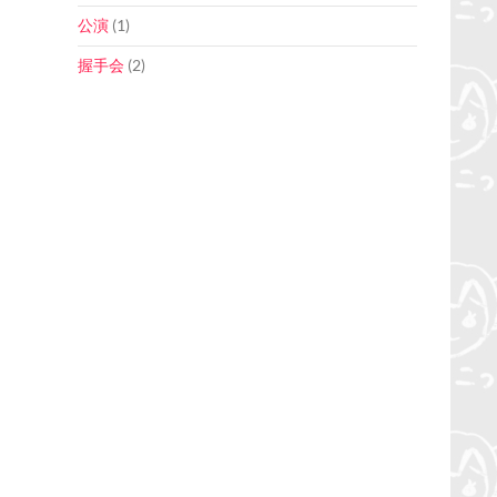
公演
(1)
握手会
(2)