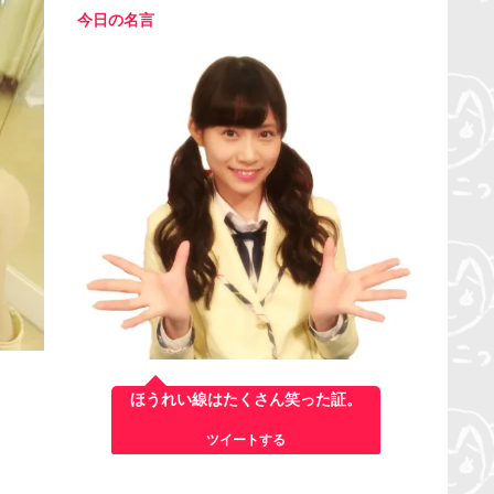
今日の名言
ほうれい線はたくさん笑った証。
す
ツイートする