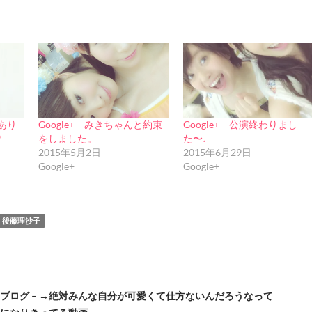
会あり
Google+ – みきちゃんと約束
Google+ – 公演終わりまし
♡
をしました。
た〜♩
2015年5月2日
2015年6月29日
Google+
Google+
後藤理沙子
公式ブログ – →絶対みんな自分が可愛くて仕方ないんだろうなって