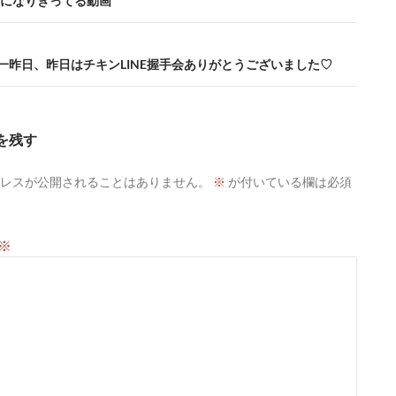
になりきってる動画
+ – 一昨日、昨日はチキンLINE握手会ありがとうございました♡
を残す
レスが公開されることはありません。
※
が付いている欄は必須
※