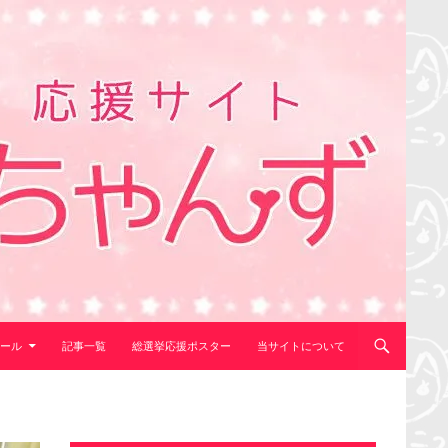
ール
記事一覧
総選挙応援ポスター
当サイトについて