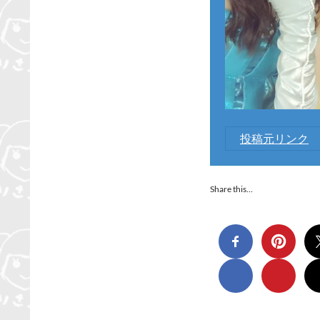
投稿元リンク
Share this…