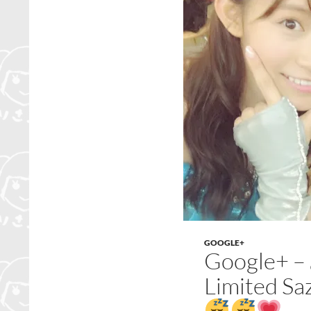
GOOGLE+
Google
Limited