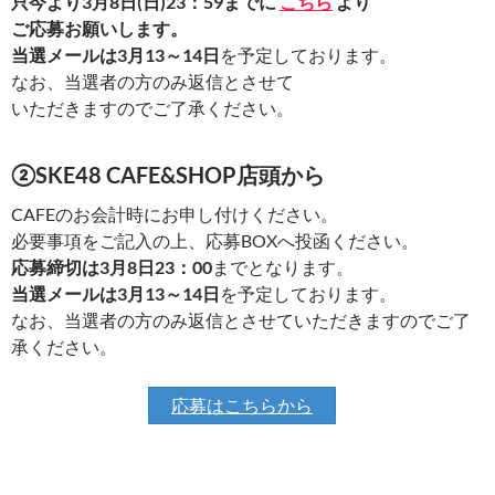
只今より3月8日(日)23：59までに
こちら
より
ご応募お願いします。
当選メールは3月13～14日
を予定しております。
なお、当選者の方のみ返信とさせて
いただきますのでご了承ください。
②SKE48 CAFE&SHOP店頭から
CAFEのお会計時にお申し付けください。
必要事項をご記入の上、応募BOXへ投函ください。
応募締切は3月8日23：00
までとなります。
当選メールは3月13～14日
を予定しております。
なお、当選者の方のみ返信とさせていただきますのでご了
承ください。
応募はこちらから