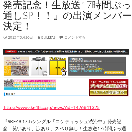
発売記念！生放送17時間ぶっ
通しSP！！』の出演メンバー
決定！
2015年3月20日
BULLTAS
コメントする
http://www.ske48.co.jp/news/?id=1426841325
『SKE48 17thシングル「コケティッシュ渋滞中」発売記
念！笑いあり、涙あり、スベり無し！生放送17時間ぶっ通