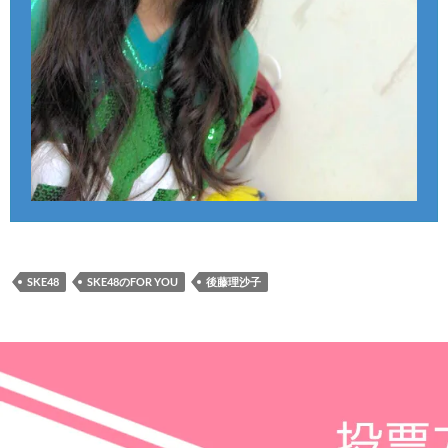
SKE48
SKE48のFOR YOU
後藤理沙子