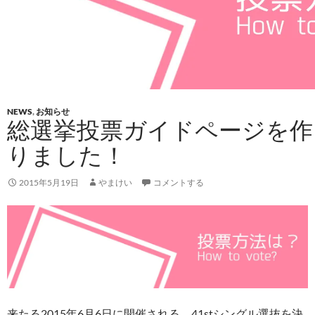
NEWS
,
お知らせ
総選挙投票ガイドページを作
りました！
2015年5月19日
やまけい
コメントする
来たる2015年6月6日に開催される、41stシングル選抜を決