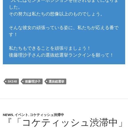
した。
その努力は私たちの想像以上のものでしょう。
そんな彼女の頑張っている姿に、私たちが応える番で
す！
私たちもできることを頑張りましょう！
後藤理沙子さんの選抜総選挙ランクインを願って！
SKE48
後藤理沙子
選抜総選挙
NEWS
,
イベント
,
コケティッシュ渋滞中
『「コケティッシュ渋滞中」