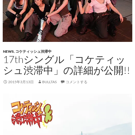
NEWS
,
コケティッシュ渋滞中
17thシングル「コケティッ
シュ渋滞中」の詳細が公開!!
2015年3月13日
BULLTAS
コメントする