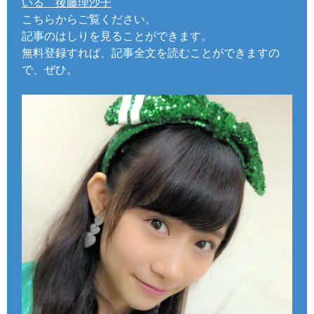
いる 後藤理沙子
こちらからご覧ください。
記事のはしりを見ることができます。
無料登録すれば、記事全文を読むことができますの
で、ぜひ。