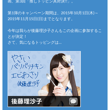
画、第3回「推しトッピン具対決!!」。
第1弾のキャンペーン期間は、2015年10月1日(木)～
2015年11月15日(日)までとなります。
今年は我らが後藤理沙子さんもこの企画に参加するこ
とが決定！
さて、気になるトッピングは…