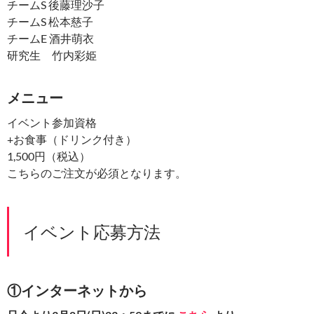
チームS 後藤理沙子
チームS 松本慈子
チームE 酒井萌衣
研究生 竹内彩姫
メニュー
イベント参加資格
+お食事（ドリンク付き）
1,500円（税込）
こちらのご注文が必須となります。
イベント応募方法
①インターネットから