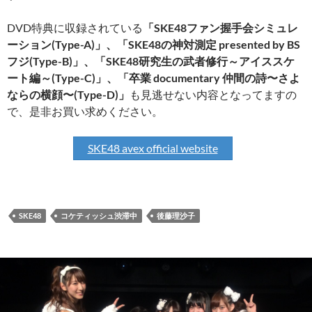
DVD特典に収録されている
「SKE48ファン握手会シミュレ
ーション(Type-A)」、「SKE48の神対測定 presented by BS
フジ(Type-B)」、「SKE48研究生の武者修行～アイススケ
ート編～(Type-C)」、「卒業 documentary 仲間の詩〜さよ
ならの横顔〜(Type-D)」
も見逃せない内容となってますの
で、是非お買い求めください。
SKE48 avex official website
SKE48
コケティッシュ渋滞中
後藤理沙子