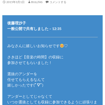
2015年3月1日
BULLTAS
コメントする
後藤理沙子
一般公開で共有しました – 12:35
みなさんに嬉しいお知らせです
♡
さきほど【音楽の時間】の収録に
参加させてもらいました！
選抜のアンダーを
任せてもらえるなんて
嬉しかったです(
ﾟ▽ﾟ
)
アンダーとしてじゃなくて
いつか選抜としても収録に参加できるように頑張りま