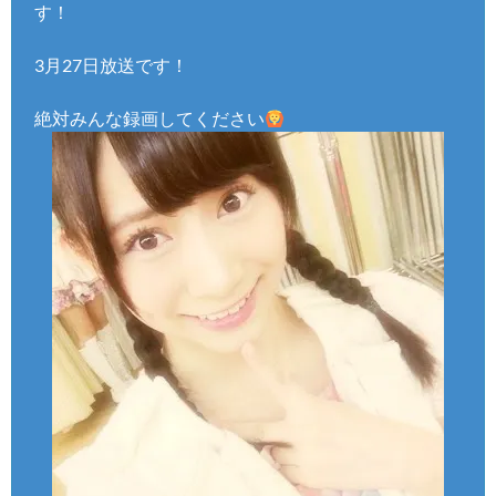
す！
3月27日放送です！
絶対みんな録画してください