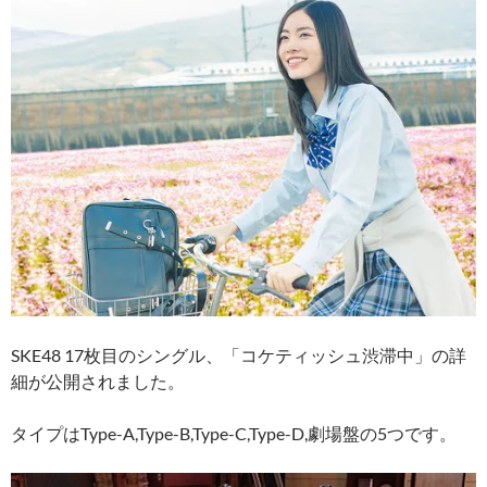
SKE48 17枚目のシングル、「コケティッシュ渋滞中」の詳
細が公開されました。
タイプはType-A,Type-B,Type-C,Type-D,劇場盤の5つです。