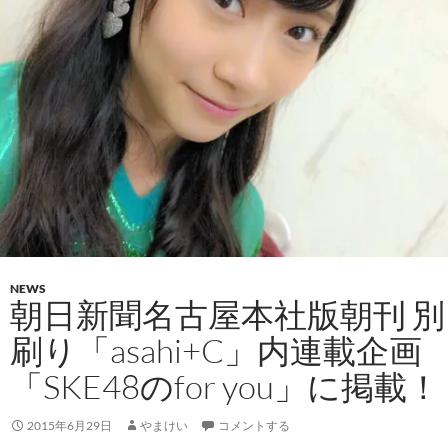
NEWS
朝日新聞名古屋本社版朝刊 別
刷り「asahi+C」内連載企画
「SKE48のfor you」に掲載！
2015年6月29日
やまけい
コメントする