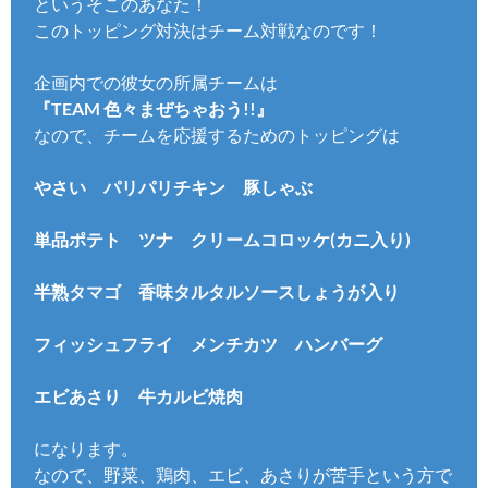
というそこのあなた！
このトッピング対決はチーム対戦なのです！
企画内での彼女の所属チームは
『TEAM 色々まぜちゃおう!!』
なので、チームを応援するためのトッピングは
やさい パリパリチキン 豚しゃぶ
単品ポテト ツナ クリームコロッケ(カニ入り)
半熟タマゴ 香味タルタルソースしょうが入り
フィッシュフライ メンチカツ ハンバーグ
エビあさり 牛カルビ焼肉
になります。
なので、野菜、鶏肉、エビ、あさりが苦手という方で