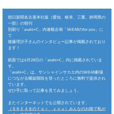
朝日新聞名古屋本社版（愛知、岐阜、三重、静岡県の
一部）の朝刊
別刷り「asahi+C」内連載企画「SKE48のfor you」に
て
後藤理沙子さんのインタビュー記事が掲載されており
ます！
紙面では6月28日の「asahi+C」内に掲載されていま
す。
「asahi+C」は、サンシャインサカエ内のSKE48劇場
につながる螺旋階段を登ったところに無料で提供され
ています。
ぜひ手に取って記事を見てみましょう。
またインターネットでも公開されています。
（ＳＫＥ４８のｆｏｒ ｙｏｕ）みんなのお陰で私が