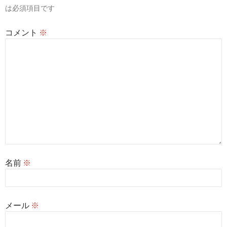
ン
は必須項目です
コメント
※
名前
※
メール
※