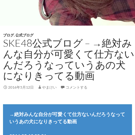
ブログ
,
公式ブログ
SKE48公式ブログ – →絶対み
んな自分が可愛くて仕方ない
んだろうなっていうあの犬
になりきってる動画
2016年5月12日
やまけい
コメントする
→絶対みんな自分が可愛くて仕方ないんだろうなって
いうあの犬になりきってる動画