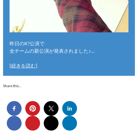
昨日のK?公演で
全チームの新公演が発表されました♪…
[続きを読む]
Share this…