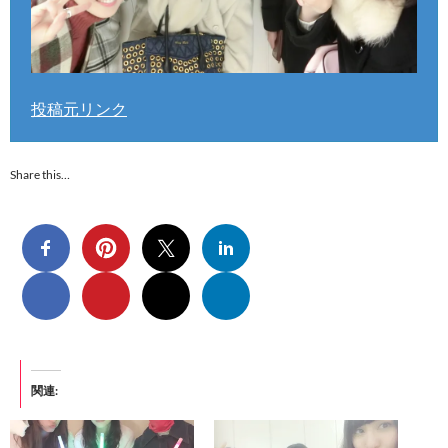
投稿元リンク
Share this…
関連