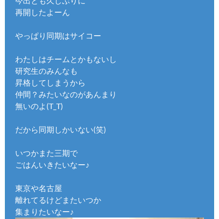
今出とも久しぶりに
再開したよーん
やっぱり同期はサイコー
わたしはチームとかもないし
研究生のみんなも
昇格してしまうから
仲間？みたいなのがあんまり
無いのよ(T_T)
だから同期しかいない(笑)
いつかまた三期で
ごはんいきたいなー♪
東京や名古屋
離れてるけどまたいつか
集まりたいなー♪