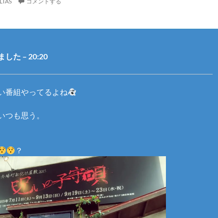
LTAS
コメントする
た – 20:20
い番組やってるよね
いつも思う。
？