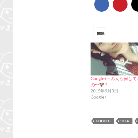
関連
Google+ – みんな何し
の〜
？
2015年9月3日
Google+
GOOGLE+
SKE48