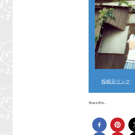
投稿元リンク
Share this…