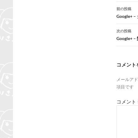
投
前の投稿
稿
Google
ナ
次の投稿
ビ
Google
ゲ
ー
コメント
シ
メールアド
ョ
項目です
ン
コメント