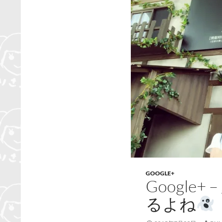
GOOGLE+
Googl
るよね