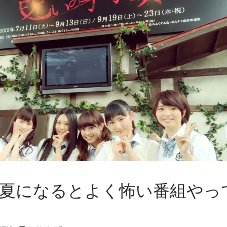
e+ – 夏になるとよく怖い番組やっ