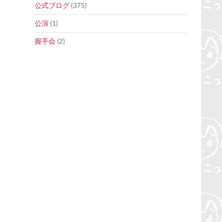
公式ブログ
(375)
公演
(1)
握手会
(2)