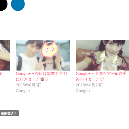
てる
Google+ – 今日は親友と京都
Google+ – 全国ツアーin岩手
に行きました
♡
終わりました♡
2015年8月3日
2015年6月20日
Google+
Google+
後藤理沙子