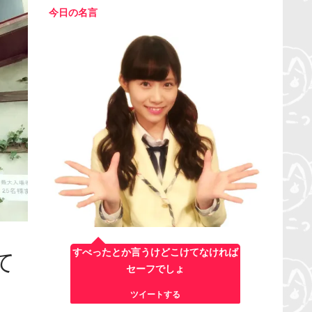
今日の名言
すべったとか言うけどこけてなければ
て
セーフでしょ
ツイートする