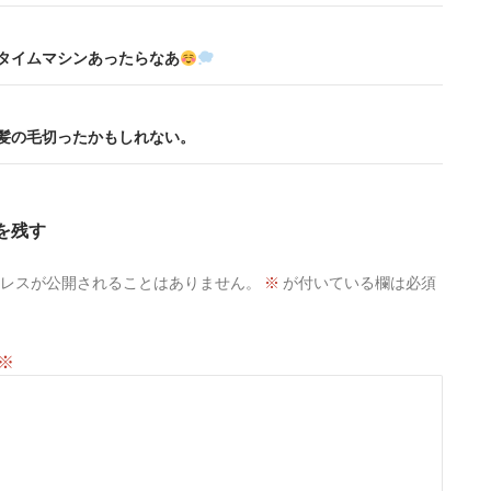
+ – タイムマシンあったらなあ
+ – 髪の毛切ったかもしれない。
を残す
レスが公開されることはありません。
※
が付いている欄は必須
※