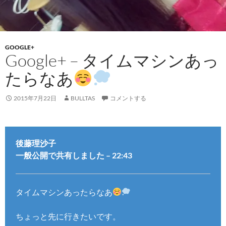
GOOGLE+
Google+ – タイムマシンあっ
たらなあ
2015年7月22日
BULLTAS
コメントする
後藤理沙子
一般公開で共有しました – 22:43
タイムマシンあったらなあ
ちょっと先に行きたいです。