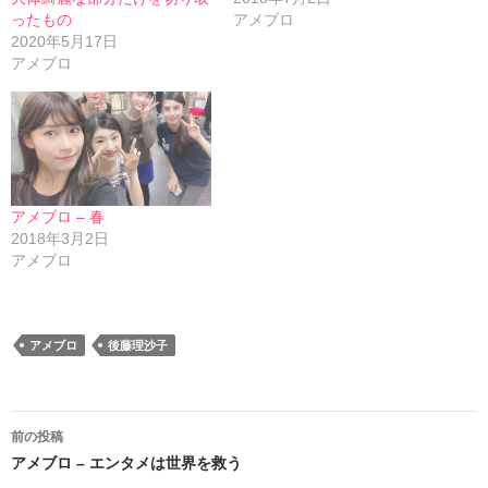
ったもの
アメブロ
2020年5月17日
アメブロ
アメブロ – 春
2018年3月2日
アメブロ
アメブロ
後藤理沙子
投
前の投稿
稿
アメブロ – エンタメは世界を救う