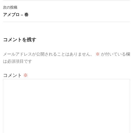
ナ
次の投稿
ビ
アメブロ – 春
ゲ
ー
コメントを残す
シ
メールアドレスが公開されることはありません。
※
が付いている欄
ョ
は必須項目です
ン
コメント
※