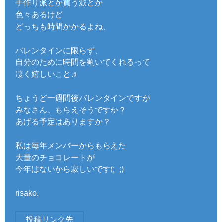
手作り派とか買う派とか
色々あるけど
どっちも時間かかるよね、
バレンタインに限らず、
自分のために時間を割いてくれるって
凄く嬉しいこと♬
ちょうど一週間後バレンタインですが
みなさん、もらえそうですか？
あげる予定はありますか？
私は毎年メンバーからもらえた
大量のチョコレートが
今年はないから寂しいです(;_;)
risako.
投稿リンク先