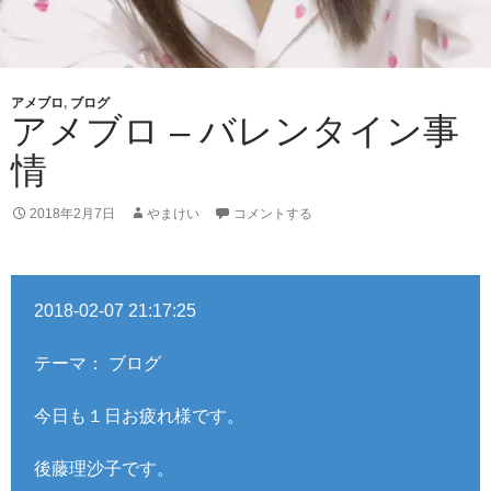
アメブロ
,
ブログ
アメブロ – バレンタイン事
情
2018年2月7日
やまけい
コメントする
2018-02-07 21:17:25
テーマ： ブログ
今日も１日お疲れ様です。
後藤理沙子です。