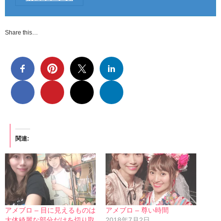
Share this…
関連
アメブロ – 目に見えるものは
アメブロ – 尊い時間
大体綺麗な部分だけを切り取
2018年7月2日