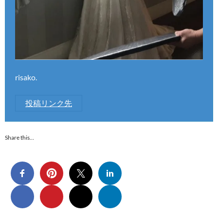
risako.
投稿リンク先
Share this…