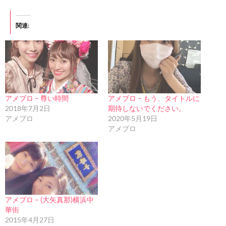
関連
アメブロ – 尊い時間
アメブロ – もう、タイトルに
2018年7月2日
期待しないでください。
アメブロ
2020年5月19日
アメブロ
アメブロ – (大矢真那)横浜中
華街
2015年4月27日