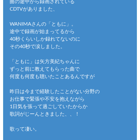
曲の途中から録画されている
CDTVがありました、
WANIMAさんの「ともに」。
途中で録画が始まってるから
40秒くらいしか録れてないのに
その40秒で涙しました。
「ともに」は矢方美紀ちゃんに
ずっと前に教えてもらった曲で
何度も何度も聴いたことあるんですが
昨日は今まで経験したことがない分野の
お仕事で緊張や不安を抱えながら
1日気を張って過ごしていたからか
歌詞がじーんときました、、！
歌って凄い。