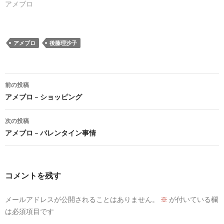
アメブロ
アメブロ
後藤理沙子
投
前の投稿
稿
アメブロ – ショッピング
ナ
次の投稿
ビ
アメブロ – バレンタイン事情
ゲ
ー
コメントを残す
シ
メールアドレスが公開されることはありません。
※
が付いている欄
ョ
は必須項目です
ン