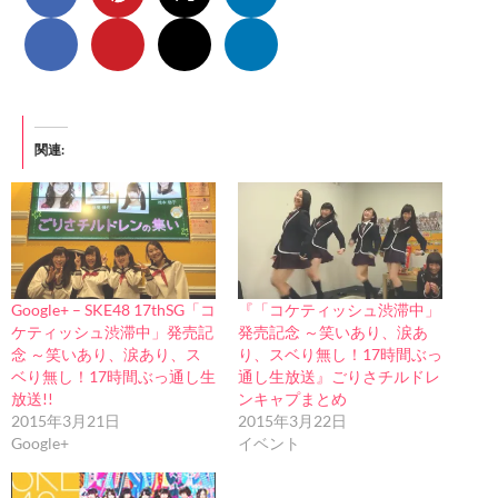
関連
Google+ – SKE48 17thSG「コ
『「コケティッシュ渋滞中」
ケティッシュ渋滞中」発売記
発売記念 ～笑いあり、涙あ
念 ～笑いあり、涙あり、ス
り、スベり無し！17時間ぶっ
ベり無し！17時間ぶっ通し生
通し生放送』ごりさチルドレ
放送!!
ンキャプまとめ
2015年3月21日
2015年3月22日
Google+
イベント