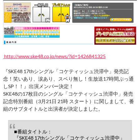
http://www.ske48.co.jp/news/?id=1426841325
『SKE48 17thシングル「コケティッシュ渋滞中」発売記
念！笑いあり、涙あり、スベり無し！生放送17時間ぶっ通
しSP！！』出演メンバー決定！
SKE48の17枚目のシングル「コケティッシュ渋滞中」発売
記念特別番組（3月21日 21時 スタート）に関しまして、番
組のサブタイトルと出演者が決定しました。
■番組タイトル：
『SKE48 17thシングル「コケティッシュ渋滞中」