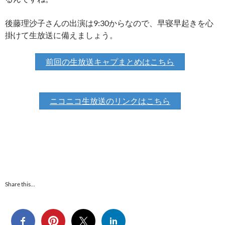
後藤理沙子さんの出演は9:30からなので、早寝早起きを心
掛けて生放送に備えましょう。
前回の生放送キャプまとめはこちら
ニコニコ生放送のリンクはこちら
Share this…