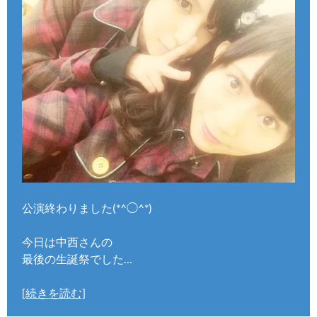
公演終わりました(*^◯^*)
今日は中西さんの
最後の生誕祭でした…
[続きを読む]