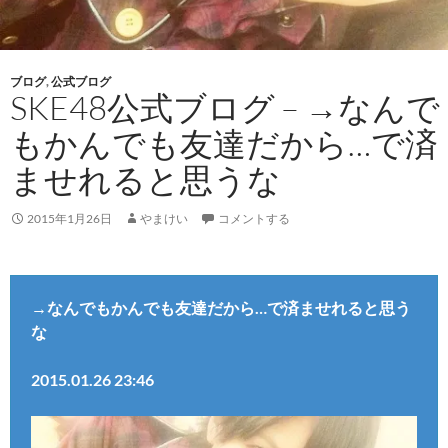
ブログ
,
公式ブログ
SKE48公式ブログ – →なんで
もかんでも友達だから…で済
ませれると思うな
2015年1月26日
やまけい
コメントする
→なんでもかんでも友達だから…で済ませれると思う
な
2015.01.26 23:46