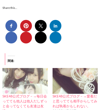
Share this…
関連
SKE48公式ブログ – →毎日会
SKE48公式ブログ – →愛着だ
ってても他人は他人だしずっ
と思ってても相手からしてみ
と会ってなくても友達は友
れば執着かもしれない。