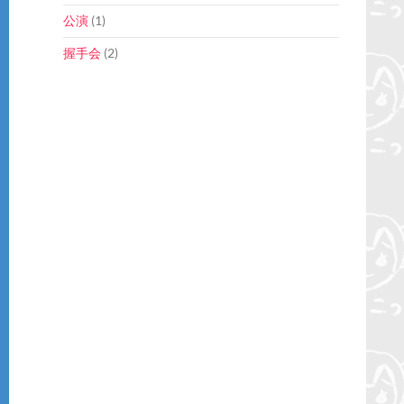
公演
(1)
握手会
(2)