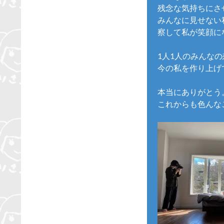
残念な気持ちにさ
みんなに見せない
察して私が笑顔に
1人1人のみんな
今の私を作り上げ
本当にありがとう
これからも色んな