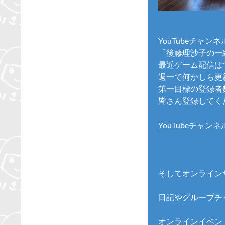
YouTubeチャンネ
「後藤理沙子の一
最近ゲーム配信は
週一で何かしら更
第一目標の登録者数
皆さん登録してく
YouTubeチャンネ
そしてオンライン
日記やグループチ
オンラインイベン