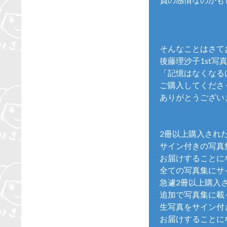
そんなことはさて
後藤理沙子1st写
「記憶はなくなる
ご購入してくださ
ありがとうござい
2冊以上購入され
サイン付きの写真
お届けすることに
全ての写真集にサ
急遽2冊以上購入
追加で写真集に載
生写真をサイン付
お届けすることに