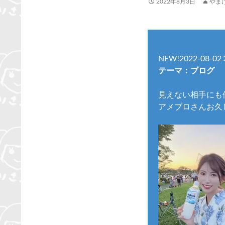
2022年8月3日
やま
NEW!
2022-08-02 
テーマ：ブログ
見えない相手にも
アメブロさんお久