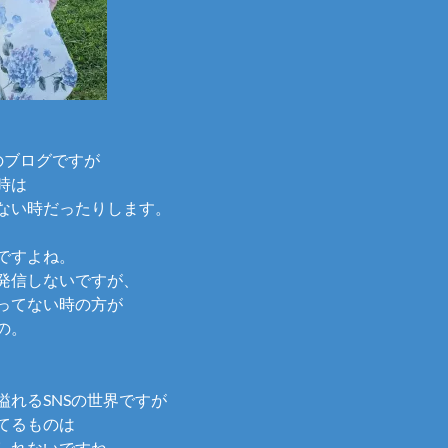
のブログですが
時は
ない時だったりします。
ですよね。
発信しないですが、
ってない時の方が
の。
溢れるSNSの世界ですが
てるものは
しれないですね。