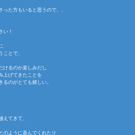
さった方もいると思うので、、
さい！
に
うことで、
だけるのか楽しみだし
み上げてきたことを
きるのがとても嬉しい。
越えてきて、
とのように喜んでくれたり