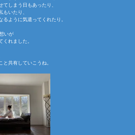
せてしまう日もあったり、
私もいたり、
なるように気遣ってくれたり。
の想いが
てくれました。
。
こと共有していこうね。