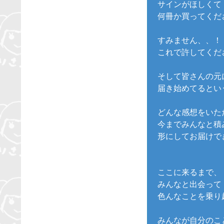
サインがほしくて
何冊か買ってくだ
すみません、、！
これで許してくだ
そして皆さんの元
届き始めてるとい
どんな感想をいた
今までみんなと積
形にしてお届けで
ここに来るまで、
みんなと出会って
色んなことを乗り
みんなが自分のこ