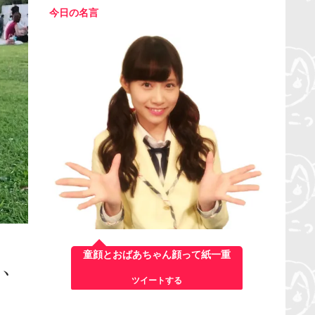
今日の名言
童顔とおばあちゃん顔って紙一重
て、
ツイートする