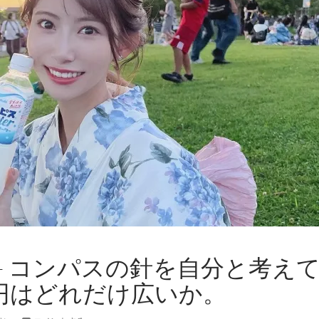
– コンパスの針を自分と考え
円はどれだけ広いか。