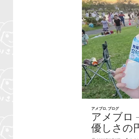
アメブロ
,
ブログ
アメブロ 
優しさの