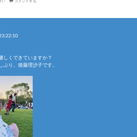
けい
コメントする
23:22:10
優しくできていますか？
しぶり。後藤理沙子です。