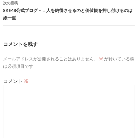
ナ
次の投稿
ビ
SKE48公式ブログ – →人を納得させるのと価値観を押し付けるのは
紙一重
ゲ
ー
シ
コメントを残す
ョ
メールアドレスが公開されることはありません。
※
が付いている欄
ン
は必須項目です
コメント
※