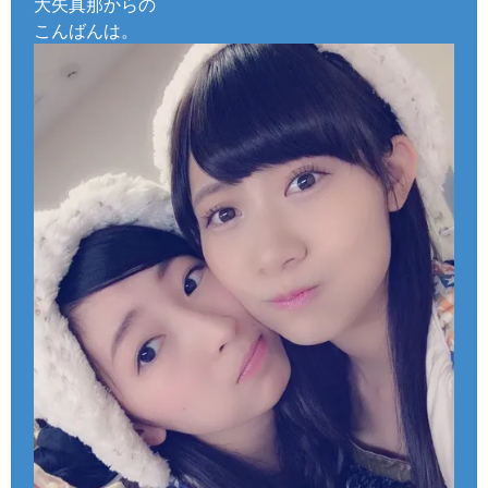
大矢真那からの
こんばんは。