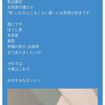
私は最近
お煎茶の濃さが
｢苦っ｣とかんじるくらい濃～いお煎茶が好きです。
急にです。
ほうじ茶
玄米茶
麦茶
究極の苦さ､お抹茶
まだありましたっけ。
それでは
今夜はこれで
おやすみなさい☆ミ