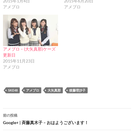
2015年1月4日
2015年6月20日
アメブロ
アメブロ
アメブロ – (大矢真那)ケーズ
更新日
2015年11月23日
アメブロ
SKE48
アメブロ
大矢真那
後藤理沙子
投
前の投稿
稿
Google+ | 斉藤真木子 – おはようございます！