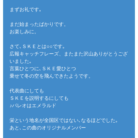
まずお礼です｡
まだ始まったばかりです。
お楽しみに。
さて､ＳＫＥとは○○です｡
広報キャッチフレーズ、またまた沢山ありがとうござ
いました｡
言葉ひとつに､ＳＫＥ愛ひとつ
乗せて冬の空を飛んできたようです。
代表曲にしても
ＳＫＥを説明するにしても
♪パレオはエメラルド
栄という地名が全国区ではない､なるほどでした｡
あと､この曲のオリジナルメンバー