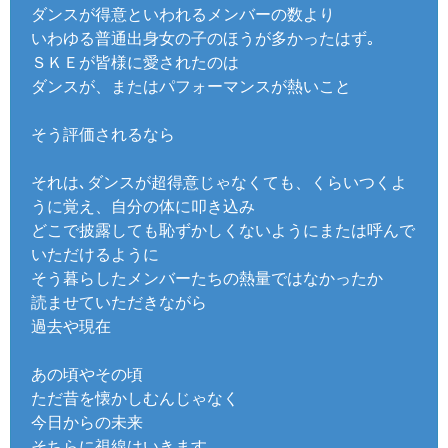
ダンスが得意といわれるメンバーの数より
いわゆる普通出身女の子のほうが多かったはず｡
ＳＫＥが皆様に愛されたのは
ダンスが、またはパフォーマンスが熱いこと
そう評価されるなら
それは､ダンスが超得意じゃなくても、くらいつくよ
うに覚え、自分の体に叩き込み
どこで披露しても恥ずかしくないようにまたは呼んで
いただけるように
そう暮らしたメンバーたちの熱量ではなかったか
読ませていただきながら
過去や現在
あの頃やその頃
ただ昔を懐かしむんじゃなく
今日からの未来
そちらに視線はいきます。