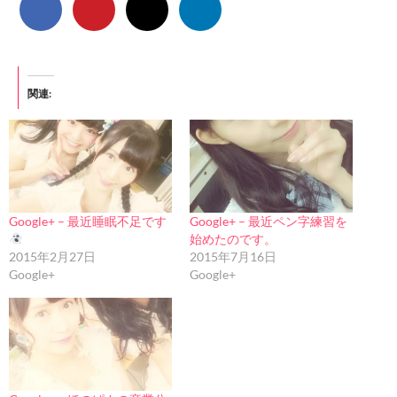
関連
Google+ – 最近睡眠不足です
Google+ – 最近ペン字練習を
始めたのです。
2015年2月27日
2015年7月16日
Google+
Google+