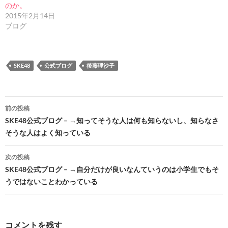
のか。
2015年2月14日
ブログ
SKE48
公式ブログ
後藤理沙子
投
前の投稿
稿
SKE48公式ブログ – →知ってそうな人は何も知らないし、知らなさ
そうな人はよく知っている
ナ
ビ
次の投稿
SKE48公式ブログ – →自分だけが良いなんていうのは小学生でもそ
ゲ
うではないことわかっている
ー
シ
コメントを残す