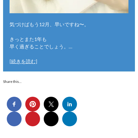
気づけばもう12月、早いですね〜。
きっとまた1年も
早く過ぎることでしょう。…
[続きを読む]
Share this…