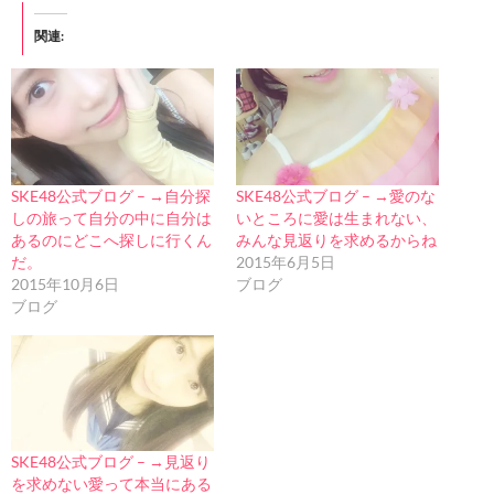
関連
SKE48公式ブログ – →自分探
SKE48公式ブログ – →愛のな
しの旅って自分の中に自分は
いところに愛は生まれない、
あるのにどこへ探しに行くん
みんな見返りを求めるからね
だ。
2015年6月5日
2015年10月6日
ブログ
ブログ
SKE48公式ブログ – →見返り
を求めない愛って本当にある