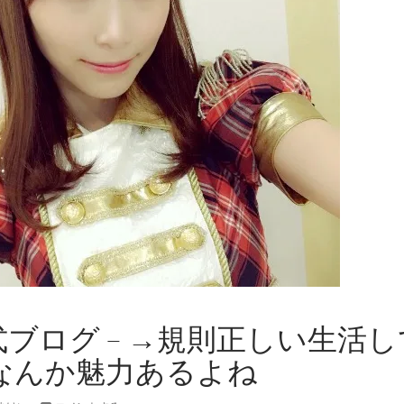
公式ブログ – →規則正しい生活し
なんか魅力あるよね