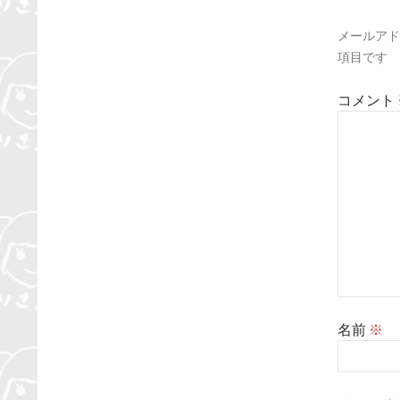
ン
メールアド
項目です
コメント
名前
※