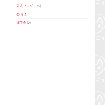
公式ブログ
(375)
公演
(1)
握手会
(2)