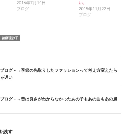
2016年7月14日
い。
ブログ
2015年11月22日
ブログ
後藤理沙子
公式ブログ – →季節の先取りしたファッションって考え方変えたら
ゃ遅い
公式ブログ – →昔は良さがわからなかったあの子もあの曲もあの風
を残す