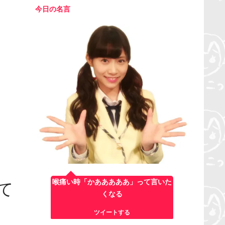
今日の名言
喉痛い時「かあああああ」って言いた
て
くなる
ツイートする