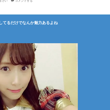
まけい
コメントする
してるだけでなんか魅力あるよね