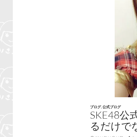
ブログ
,
公式ブログ
SKE48
るだけで