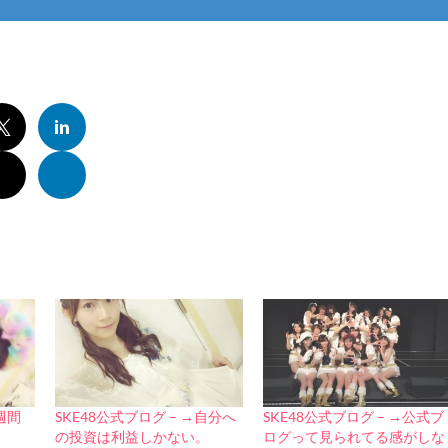
1週間
SKE48公式ブログ – →自分へ
SKE48公式ブログ – →公式ブ
の投資は利益しかない。
ログって見られてる感がしな