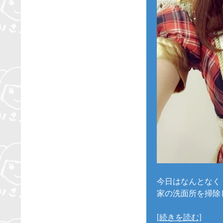
今日はなんとなく
家の洗面所を掃除
[続きを読む]