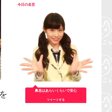
今日の名言
鼻息はあらいくらいで安心
何を
ツイートする