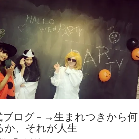
公式ブログ – →生まれつきから
るか、それが人生