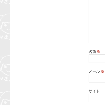
名前
※
メール
※
サイト