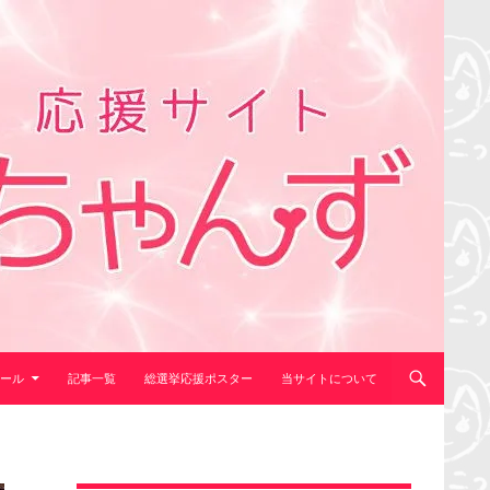
ール
記事一覧
総選挙応援ポスター
当サイトについて