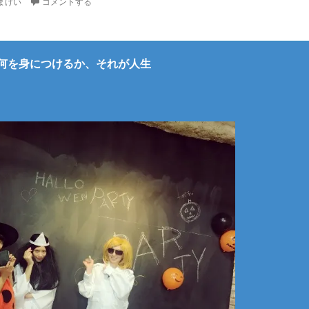
まけい
コメントする
何を身につけるか、それが人生