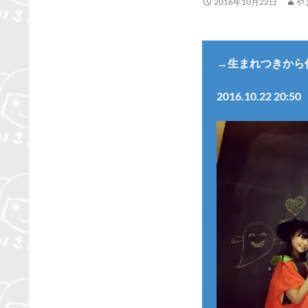
2016年10月22日
や
→生まれつきから
2016.10.22 20:50