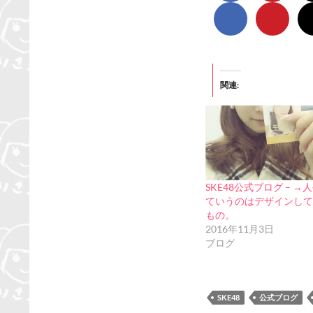
関連
SKE48公式ブログ – →
ていうのはデザインして
もの。
2016年11月3日
ブログ
SKE48
公式ブログ