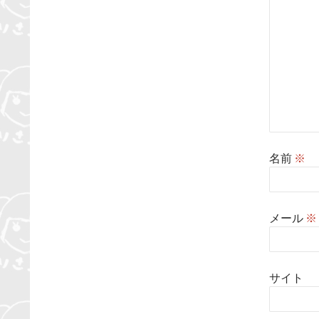
名前
※
メール
※
サイト