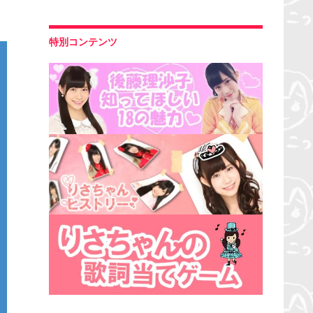
特別コンテンツ