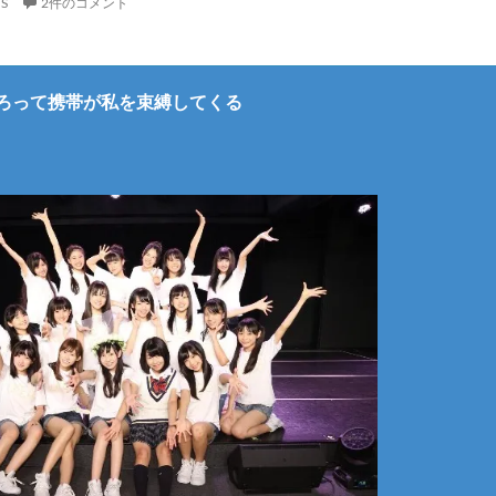
S
2件のコメント
ろって携帯が私を束縛してくる