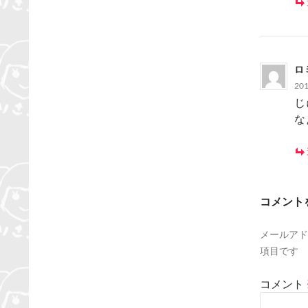
ロ
20
じ
な
コメント
メールアド
項目です
コメント