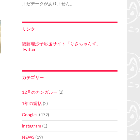
まだデータがありません。
リンク
後藤理沙子応援サイト「りさちゃんず」 –
Twitter
カテゴリー
12月のカンガルー
(2)
1年の総括
(2)
Google+
(472)
Instagram
(1)
NEWS
(19)