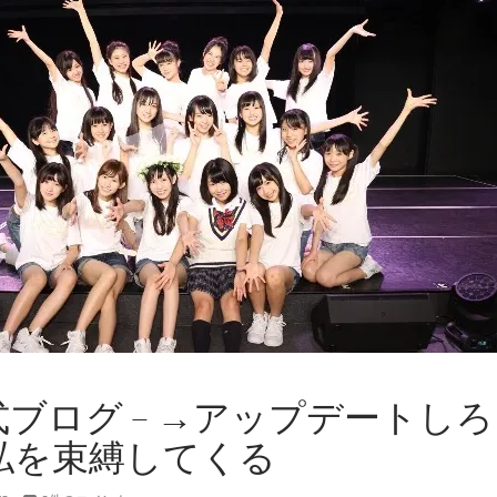
公式ブログ – →アップデートし
私を束縛してくる