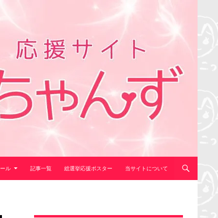
ール
記事一覧
総選挙応援ポスター
当サイトについて