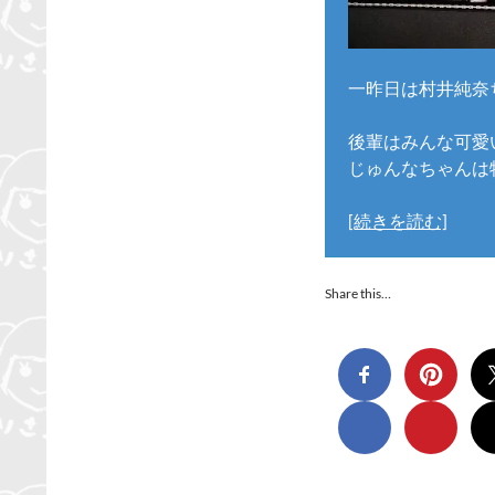
一昨日は村井純奈
後輩はみんな可愛
じゅんなちゃんは
[続きを読む]
Share this…