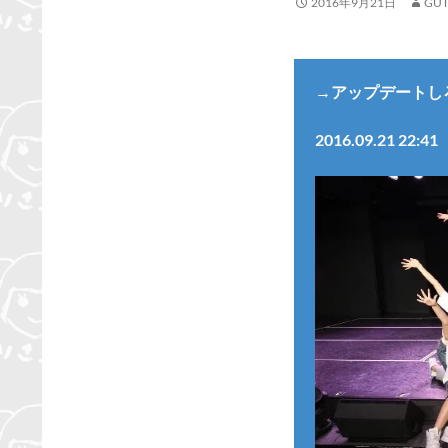
2016年9月21日
GUT
→アップデートし
2016.09.21 22:41