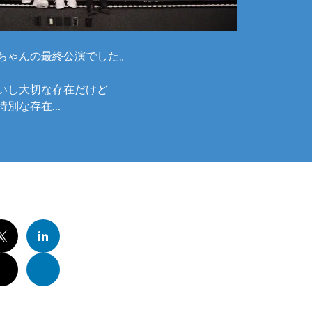
ちゃんの最終公演でした。
いし大切な存在だけど
特別な存在…