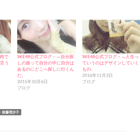
焼肉で
SKE48公式ブログ – →自分探
SKE48公式ブログ – →人生っ
言う
しの旅って自分の中に自分は
ていうのはデザインしていく
あるのにどこへ探しに行くん
もの。
だ。
2016年11月3日
2015年10月6日
ブログ
ブログ
後藤理沙子