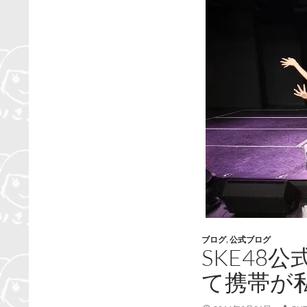
ブログ
,
公式ブログ
SKE48
て携帯が