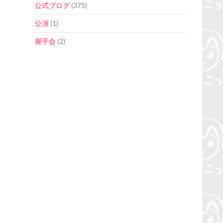
公式ブログ
(375)
公演
(1)
握手会
(2)