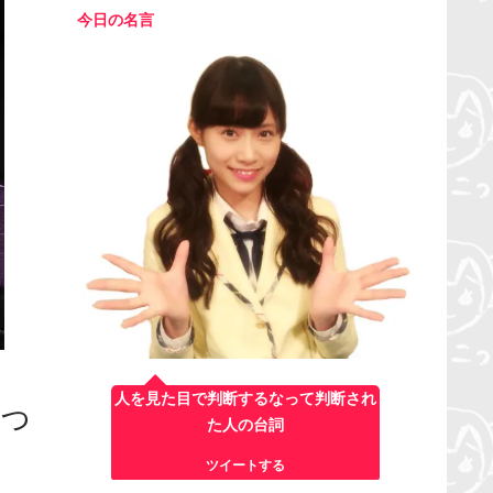
今日の名言
人を見た目で判断するなって判断され
ろっ
た人の台詞
ツイートする