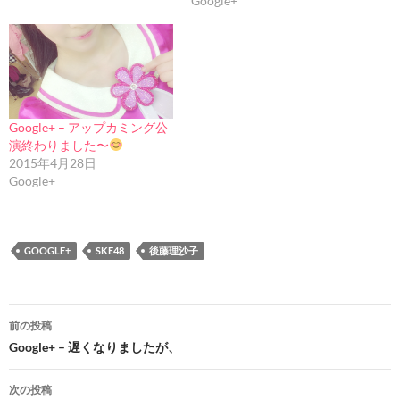
Google+
Google+ – アップカミング公
演終わりました〜
2015年4月28日
Google+
GOOGLE+
SKE48
後藤理沙子
投
前の投稿
稿
Google+ – 遅くなりましたが、
ナ
次の投稿