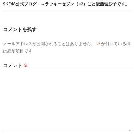
ビ
SKE48公式ブログ – →ラッキーセブン（×2）こと後藤理沙子です。
ゲ
ー
コメントを残す
シ
メールアドレスが公開されることはありません。
※
が付いている欄
ョ
は必須項目です
ン
コメント
※