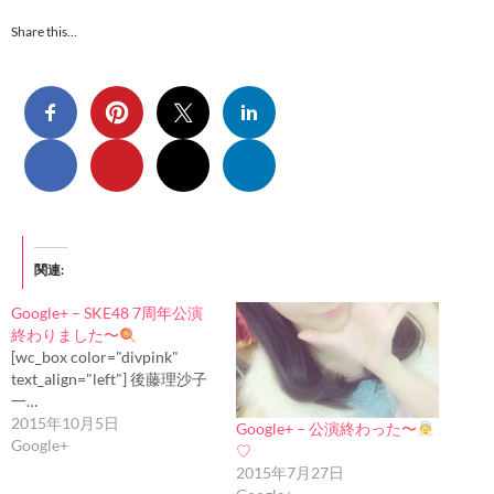
Share this…
関連
Google+ – SKE48 7周年公演
終わりました〜
[wc_box color="divpink"
text_align="left"] 後藤理沙子
一…
2015年10月5日
Google+ – 公演終わった〜
Google+
♡
2015年7月27日