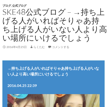
ブログ
,
公式ブログ
SKE48公式ブログ – →持ち上
げる人がいればそりゃあ持
ち上げる人がいない人より高
い場所にいけるでしょう
2016年4月25日
らくたむ
コメントする
→持ち上げる人がいればそりゃあ持ち上げる人がいな
い人より高い場所にいけるでしょう
2016.04.25 22:39