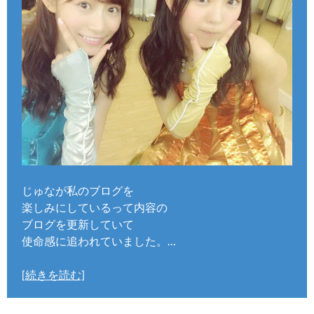
じゅなが私のブログを
楽しみにしているって内容の
ブログを更新していて
使命感に追われていました。…
[続きを読む]