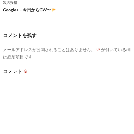
次の投稿
ビ
Google+ – 今日からGW〜
ゲ
ー
コメントを残す
シ
メールアドレスが公開されることはありません。
※
が付いている欄
ョ
は必須項目です
ン
コメント
※