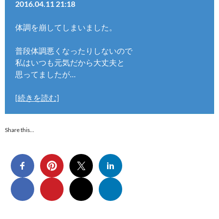
2016.04.11 21:18
体調を崩してしまいました。
普段体調悪くなったりしないので
私はいつも元気だから大丈夫と
思ってましたが…
[続きを読む]
Share this…