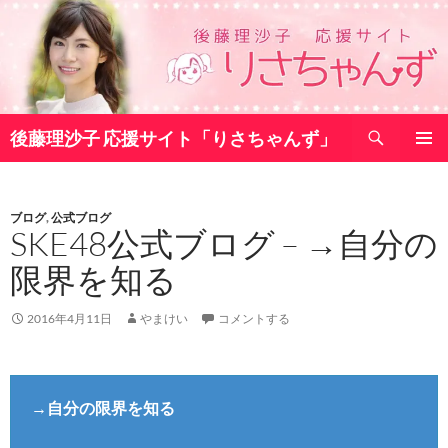
コ
ン
テ
ン
ツ
検
へ
後藤理沙子 応援サイト「りさちゃんず」
索
ス
メインメ
キ
ニュー
ッ
ブログ
,
公式ブログ
プ
SKE48公式ブログ – →自分の
限界を知る
2016年4月11日
やまけい
コメントする
→自分の限界を知る