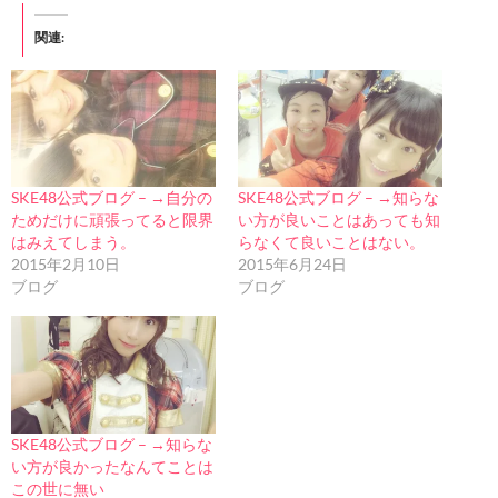
関連
SKE48公式ブログ – →自分の
SKE48公式ブログ – →知らな
ためだけに頑張ってると限界
い方が良いことはあっても知
はみえてしまう。
らなくて良いことはない。
2015年2月10日
2015年6月24日
ブログ
ブログ
SKE48公式ブログ – →知らな
い方が良かったなんてことは
この世に無い