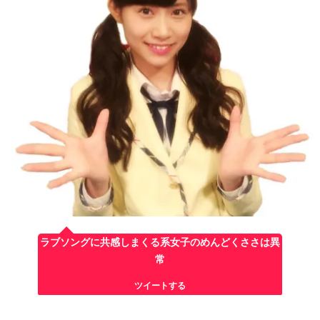
ラブソングに共感しまくる系女子のめんどくささは異
常
ツイートする