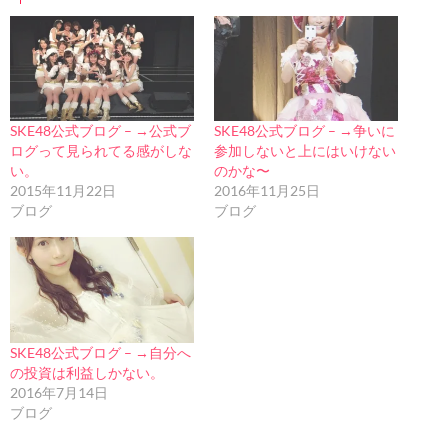
SKE48公式ブログ – →公式ブ
SKE48公式ブログ – →争いに
ログって見られてる感がしな
参加しないと上にはいけない
い。
のかな〜
2015年11月22日
2016年11月25日
ブログ
ブログ
SKE48公式ブログ – →自分へ
の投資は利益しかない。
2016年7月14日
ブログ