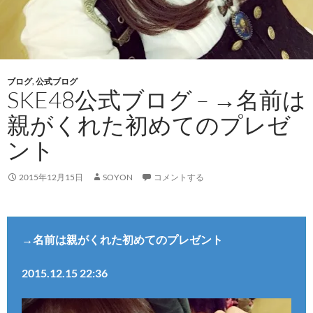
ブログ
,
公式ブログ
SKE48公式ブログ – →名前は
親がくれた初めてのプレゼ
ント
2015年12月15日
SOYON
コメントする
→名前は親がくれた初めてのプレゼント
2015.12.15 22:36