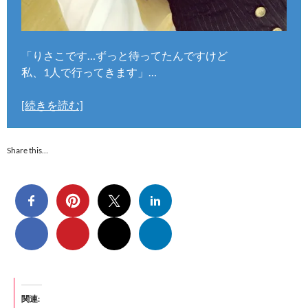
「りさこです…ずっと待ってたんですけど
私、1人で行ってきます」…
[続きを読む]
Share this…
関連