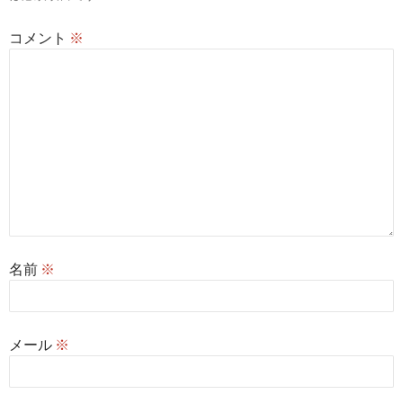
ン
コメント
※
名前
※
メール
※