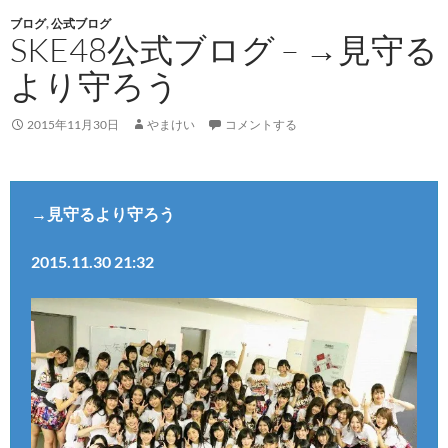
ブログ
,
公式ブログ
SKE48公式ブログ – →見守る
より守ろう
2015年11月30日
やまけい
コメントする
→見守るより守ろう
2015.11.30 21:32