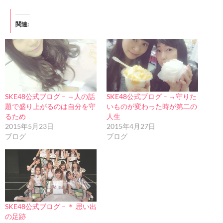
関連
SKE48公式ブログ – →人の話
SKE48公式ブログ – →守りた
題で盛り上がるのは自分を守
いものが変わった時が第二の
るため
人生
2015年5月23日
2015年4月27日
ブログ
ブログ
SKE48公式ブログ – ＊ 思い出
の足跡