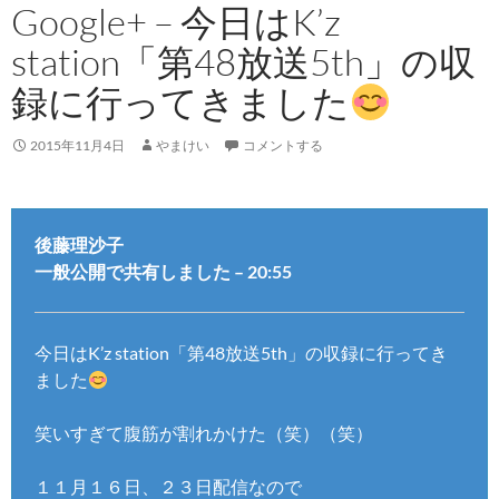
Google+ – 今日はK’z
station「第48放送5th」の収
録に行ってきました
2015年11月4日
やまけい
コメントする
後藤理沙子
一般公開で共有しました – 20:55
今日はK’z station「第48放送5th」の収録に行ってき
ました
笑いすぎて腹筋が割れかけた（笑）（笑）
１１月１６日、２３日配信なので