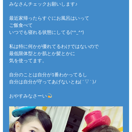
みなさんチェックお願いします♪
最近家帰ったらすぐにお風呂はいって
ご飯食べて
いつでも寝れる状態にしてる(*^_^*)
私は特に何かが優れてるわけではないので
最低限体型とか肌とか髪とかに
気を使ってます。
自分のことは自分が1番わかってるし
自分は自分が守ってあげないとね( ´ ▽ ` )ﾉ
おやすみなさーい