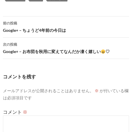
投
前の投稿
稿
Google+ – ちょうど4年前の今日は
ナ
次の投稿
ビ
Google+ – お布団を秋用に変えてなんだか凄く嬉しい
♡
ゲ
ー
コメントを残す
シ
メールアドレスが公開されることはありません。
※
が付いている欄
ョ
は必須項目です
ン
コメント
※