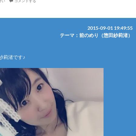
けい
コメントする
2015-09-01 19:49:55
テーマ：前のめり（惣田紗莉渚）
紗莉渚です♪