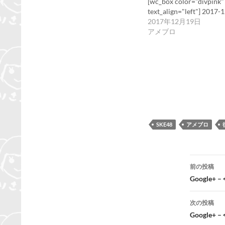
[wc_box color="divpink"
text_align="left"] 2017-
2017年12月19日
アメブロ
SKE48
アメブロ
投
前の投稿
稿
Google
ナ
次の投稿
ビ
Google