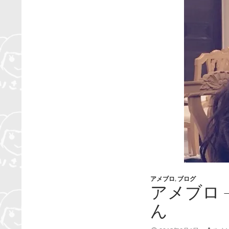
アメブロ
,
ブログ
アメブロ –
ん