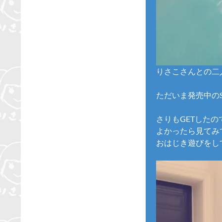
りさこさんとの二
ただいま発売中のSP
さりもGETしたの
よかったら見てみ
おはじき遊びをして