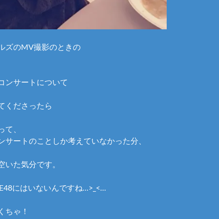
ルズのMV撮影のときの
コンサートについて
、
てくださったら
って、
ンサートのことしか考えていなかった分、
空いた気分です。
E48にはいないんですね…>_<…
くちゃ！