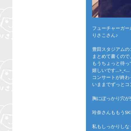
フューチャーガー
りさこさん♪
豊田スタジアムの
まとめて書くので
もうちょっと待っ
嬉しいです…>_<…
コンサートが終わ
いままでずっとコ
胸にぽっかり穴が
玲奈さんももうSK
私もしっかりしな