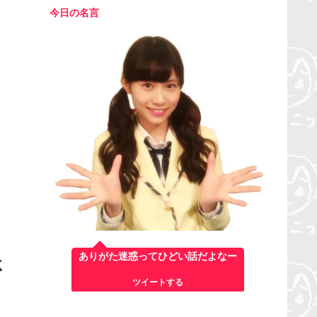
今日の名言
ありがた迷惑ってひどい話だよなー
さ
ツイートする