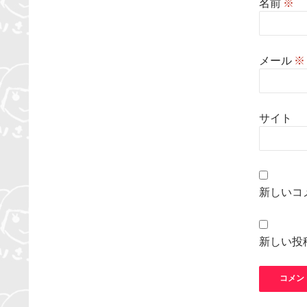
名前
※
メール
※
サイト
新しいコ
新しい投