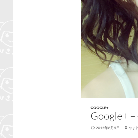
GOOGLE+
Google
2015年8月5日
やま