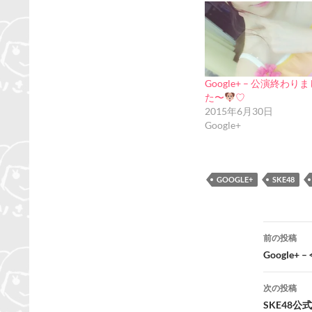
Google+ – 公演終わり
た〜
♡
2015年6月30日
Google+
GOOGLE+
SKE48
投
前の投稿
稿
Google+
ナ
次の投稿
ビ
SKE48