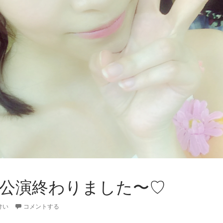
+ – 公演終わりました〜♡
けい
コメントする