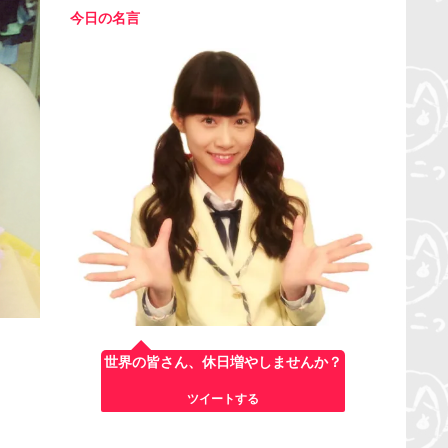
今日の名言
世界の皆さん、休日増やしませんか？
ツイートする