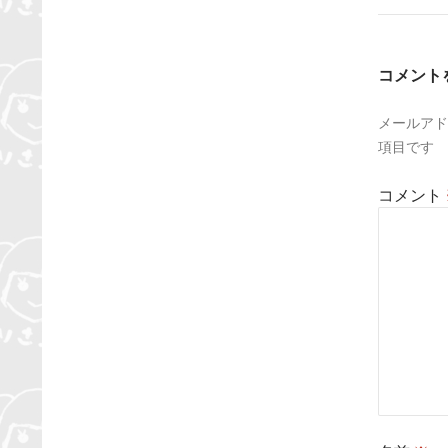
ゲ
ー
コメント
シ
メールアド
ョ
項目です
ン
コメント