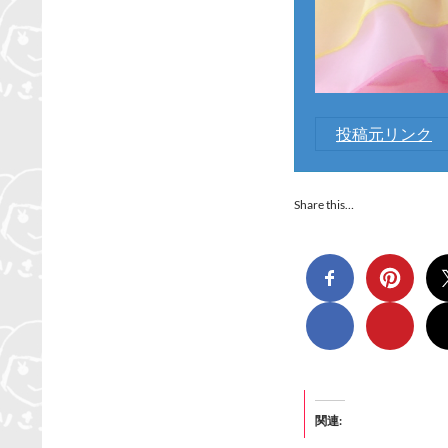
投稿元リンク
Share this…
関連