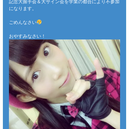
記念大握手会＆大サイン会を学業の都合により不参加
になります。
ごめんなさい
おやすみなさい！