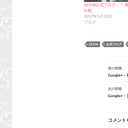
SKE48公式ブログ – ＊ 
行動
2017年5月23日
ブログ
SKE48
公式ブログ
投
前の投稿
稿
Google
ナ
次の投稿
ビ
Google+
ゲ
ー
コメント
シ