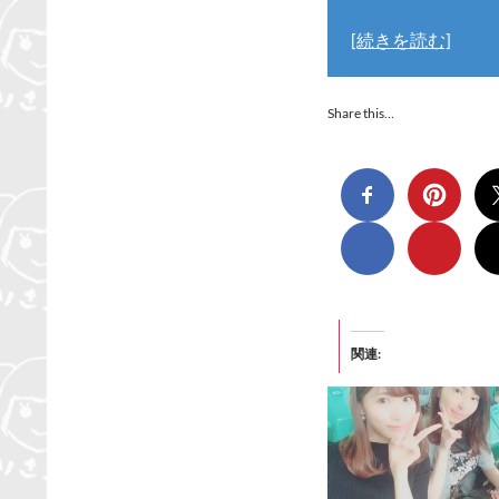
[続きを読む]
Share this…
関連