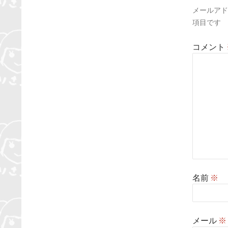
メールアド
ョ
項目です
ン
コメント
名前
※
メール
※