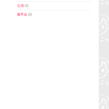
公演
(1)
握手会
(2)