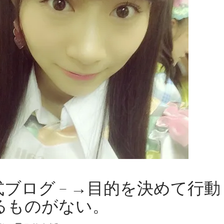
公式ブログ – →目的を決めて行動
るものがない。