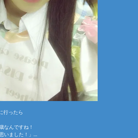
に行ったら
8歳なんですね！
と思いました！」…