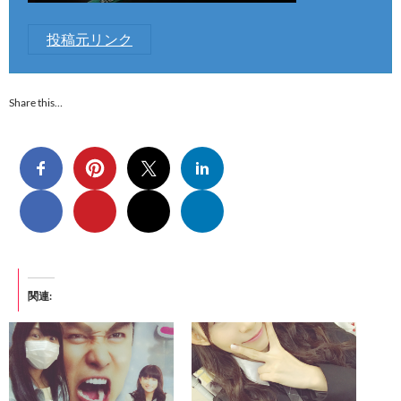
投稿元リンク
Share this…
関連