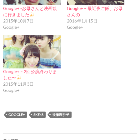
Google+ -お母さんと映画観
Google+ – 最近夜ご飯、お母
に行きました
さんの
2015年10月7日
2016年1月15日
Google+
Google+
Google+ – 2回公演終わりま
した〜
2015年11月3日
Google+
GOOGLE+
SKE48
後藤理沙子
投