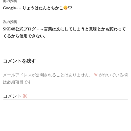
前の投稿
稿
Google+ – りょうはたんとちかこ
♡
ナ
次の投稿
ビ
SKE48公式ブログ – →言葉は文にしてしまうと意味とかも変わって
くるから信用できない。
ゲ
ー
シ
コメントを残す
ョ
メールアドレスが公開されることはありません。
※
が付いている欄
ン
は必須項目です
コメント
※