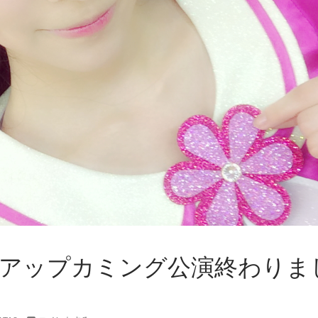
e+ – アップカミング公演終わりま