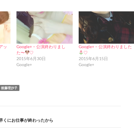
のアッ
Google+ – 公演終わりまし
Google+ – 公演終わりました
た〜
♡
♡
2015年6月30日
2015年6月15日
Google+
Google+
後藤理沙子
+ – 早くにお仕事が終わったから