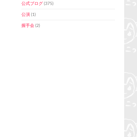
公式ブログ
(375)
公演
(1)
握手会
(2)