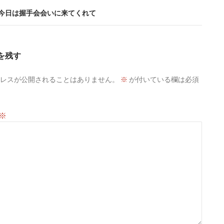
+ – 今日は握手会会いに来てくれて
を残す
レスが公開されることはありません。
※
が付いている欄は必須
※