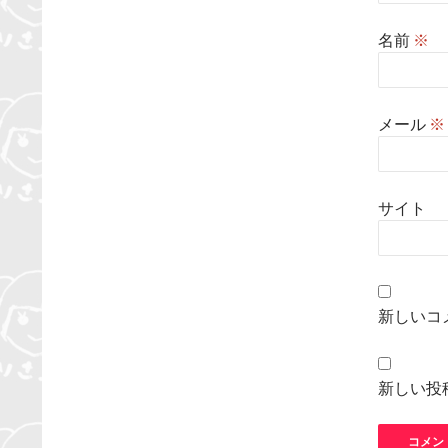
名前
※
メール
※
サイト
新しいコ
新しい投