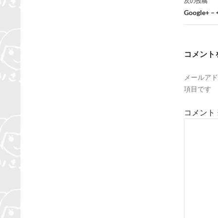
次の投稿
ビ
Google
ゲ
ー
コメント
シ
メールアド
ョ
項目です
ン
コメント