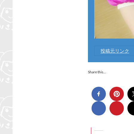
投稿元リンク
Share this…