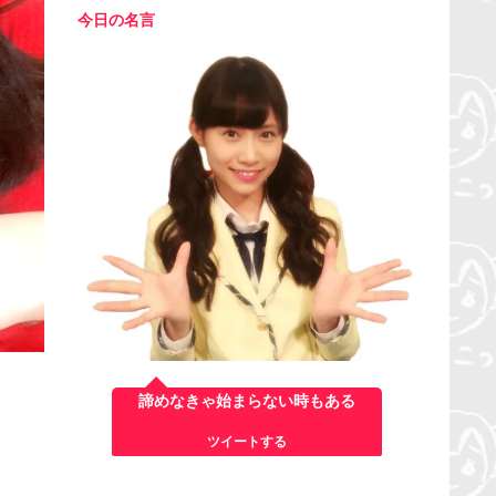
今日の名言
諦めなきゃ始まらない時もある
ツイートする