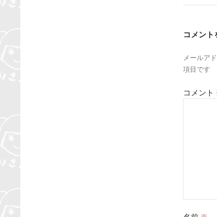
ゲ
ー
コメント
シ
メールアド
ョ
項目です
ン
コメント
名前
※