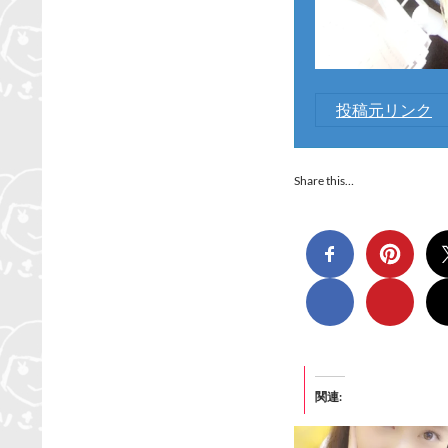
投稿元リンク
Share this…
関連