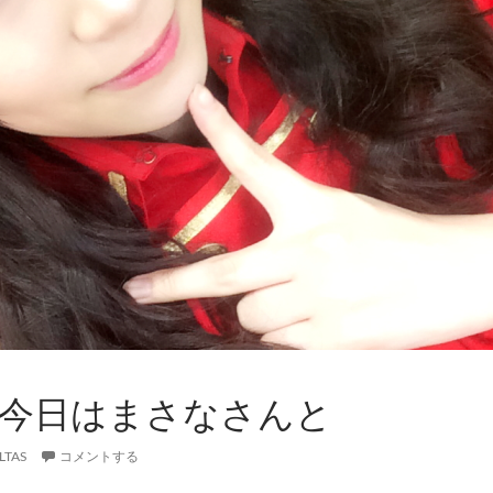
+ – 今日はまさなさんと
LTAS
コメントする