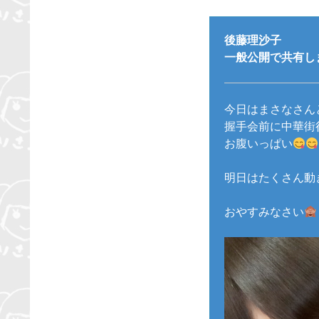
後藤理沙子
一般公開で共有しまし
今日はまさなさん
握手会前に中華街
お腹いっぱい
明日はたくさん動
おやすみなさい