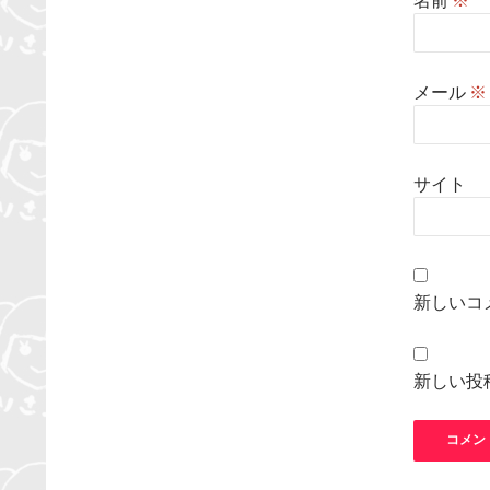
メール
※
サイト
新しいコ
新しい投