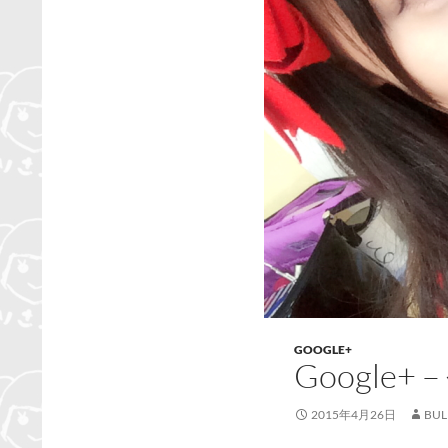
GOOGLE+
Google
2015年4月26日
BUL