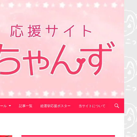
ール
記事一覧
総選挙応援ポスター
当サイトについて