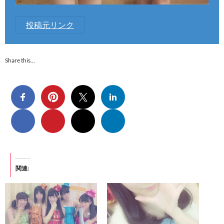
投稿元リンク
Share this…
関連