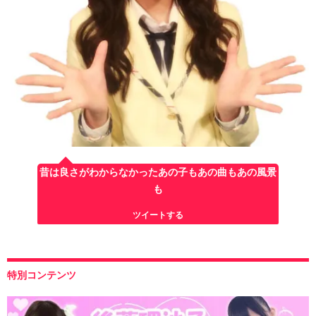
昔は良さがわからなかったあの子もあの曲もあの風景
も
ツイートする
特別コンテンツ