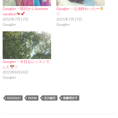
Google+ – 明日からSummer
Google+ – 公演終わった〜
vacation
♡
2015年7月17日
2015年7月27日
Google+
Google+
Google+ – 今日もレッスンで
した
♡
2015年8月24日
Google+
GOOGLE+
SKE48
北川綾巴
後藤理沙子