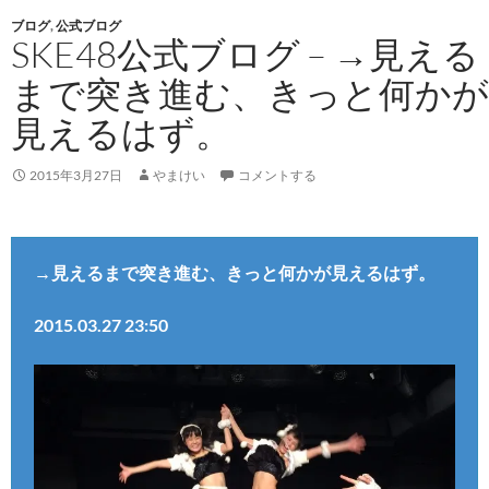
ブログ
,
公式ブログ
SKE48公式ブログ – →見える
まで突き進む、きっと何かが
見えるはず。
2015年3月27日
やまけい
コメントする
→見えるまで突き進む、きっと何かが見えるはず。
2015.03.27 23:50