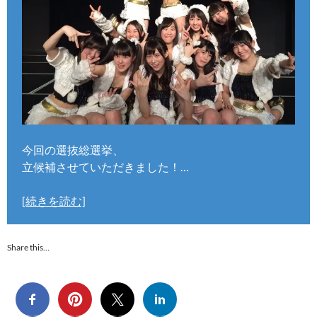
今回の選抜総選挙、
立候補させていただきました！…
[続きを読む]
Share this…