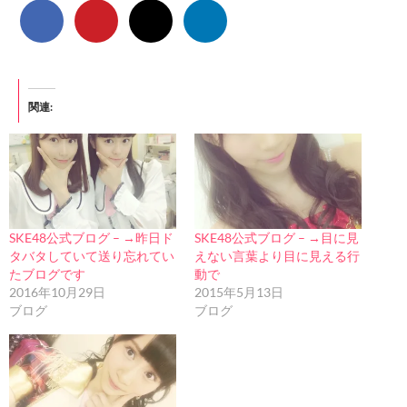
関連
SKE48公式ブログ – →昨日ド
SKE48公式ブログ – →目に見
タバタしていて送り忘れてい
えない言葉より目に見える行
たブログです
動で
2016年10月29日
2015年5月13日
ブログ
ブログ