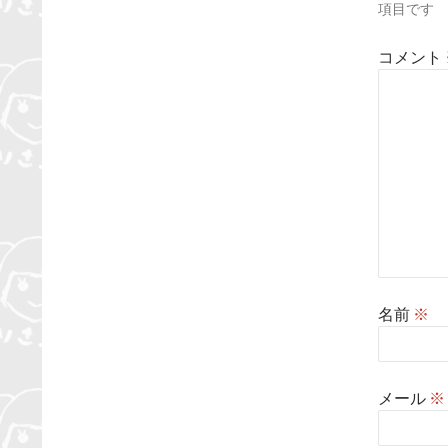
項目です
ン
コメント
名前
※
メール
※