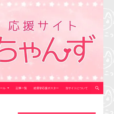
ール
記事一覧
総選挙応援ポスター
当サイトについて