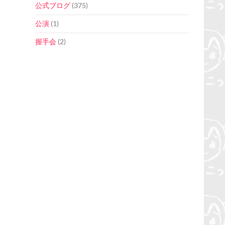
公式ブログ
(375)
公演
(1)
握手会
(2)