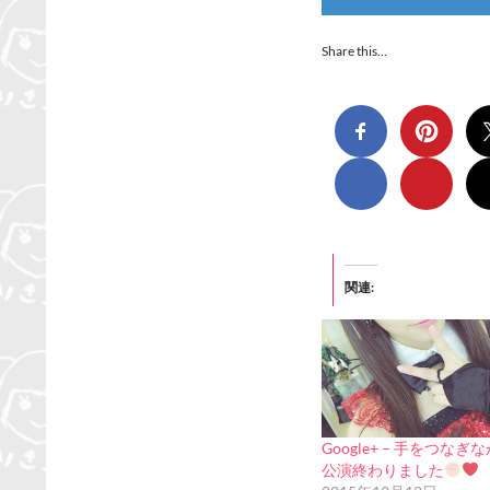
Share this…
関連
Google+ – 手をつなぎ
公演終わりました