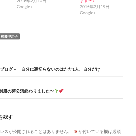
2016年2月10日
ます〜♩
Google+
2015年2月19日
Google+
後藤理沙子
公式ブログ – →自分に裏切らないのはただ1人、自分だけ
+ – 制服の芽公演終わりました〜
を残す
レスが公開されることはありません。
※
が付いている欄は必須