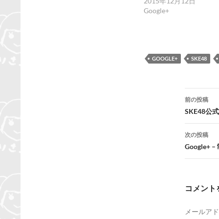
2015年12月12日
Google+
GOOGLE+
SKE48
投
前の投稿
稿
SKE48
ナ
次の投稿
ビ
Google
ゲ
ー
コメント
シ
メールアド
ョ