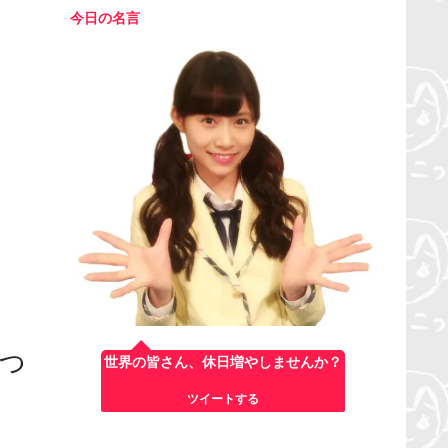
今日の名言
時っ
世界の皆さん、休日増やしませんか？
ツイートする