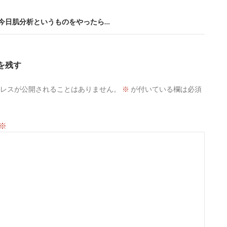
+ – 今日肌分析というものをやったら…
を残す
レスが公開されることはありません。
※
が付いている欄は必須
※