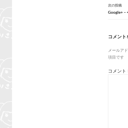
ナ
次の投稿
ビ
Google
ゲ
ー
コメント
シ
メールアド
ョ
項目です
ン
コメント