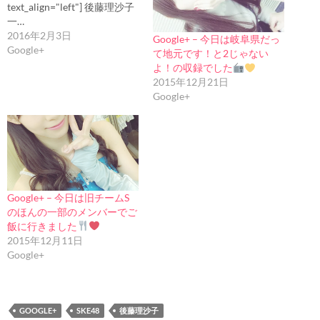
text_align="left"] 後藤理沙子
一…
2016年2月3日
Google+ – 今日は岐阜県だっ
Google+
て地元です！と2じゃない
よ！の収録でした
2015年12月21日
Google+
Google+ – 今日は旧チームS
のほんの一部のメンバーでご
飯に行きました
2015年12月11日
Google+
GOOGLE+
SKE48
後藤理沙子