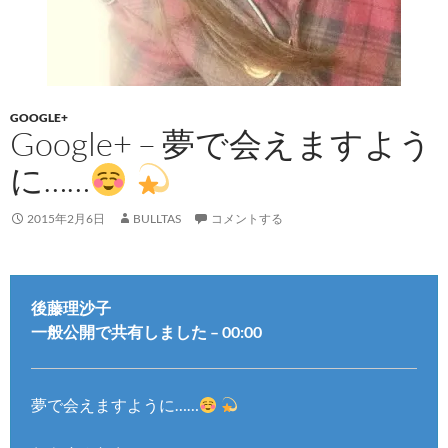
GOOGLE+
Google+ – 夢で会えますよう
に……
2015年2月6日
BULLTAS
コメントする
後藤理沙子
一般公開で共有しました – 00:00
夢で会えますように……