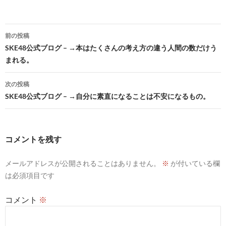
投
前の投稿
稿
SKE48公式ブログ – →本はたくさんの考え方の違う人間の数だけう
まれる。
ナ
ビ
次の投稿
SKE48公式ブログ – →自分に素直になることは不安になるもの。
ゲ
ー
シ
コメントを残す
ョ
メールアドレスが公開されることはありません。
※
が付いている欄
ン
は必須項目です
コメント
※