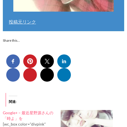
投稿元リンク
Share this…
関連
Google+ – 最近星野源さんの
「時よ」を
[wc_box color="divpink"