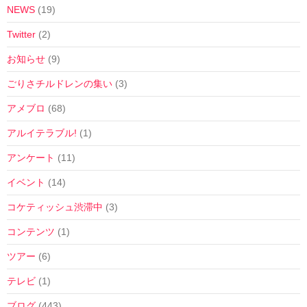
NEWS
(19)
Twitter
(2)
お知らせ
(9)
ごりさチルドレンの集い
(3)
アメブロ
(68)
アルイテラブル!
(1)
アンケート
(11)
イベント
(14)
コケティッシュ渋滞中
(3)
コンテンツ
(1)
ツアー
(6)
テレビ
(1)
ブログ
(443)