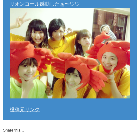
リオンコール感動したぁ〜♡♡
投稿元リンク
Share this…