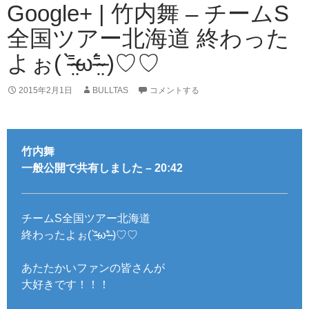
Google+ | 竹内舞 – チームS
全国ツアー北海道 終わった
よぉ( ⁼̴̶̤̀ω⁼̴̶̤́ )♡♡
2015年2月1日
BULLTAS
コメントする
竹内舞
一般公開で共有しました – 20:42
チームS全国ツアー北海道
終わったよぉ( ⁼̴̶̤̀ω⁼̴̶̤́ )♡♡
あたたかいファンの皆さんが
大好きです！！！