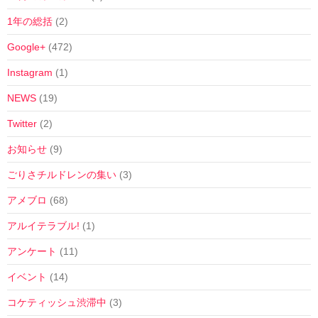
1年の総括
(2)
Google+
(472)
Instagram
(1)
NEWS
(19)
Twitter
(2)
お知らせ
(9)
ごりさチルドレンの集い
(3)
アメブロ
(68)
アルイテラブル!
(1)
アンケート
(11)
イベント
(14)
コケティッシュ渋滞中
(3)