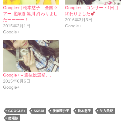
Google+ | 松本慈子 – 全国ツ
Google+ – コンサート1日目
アー 北海道 旭川 終わりまし
終わりました
たーーーー！
2016年3月3日
2015年2月1日
Google+
Google+
Google+ – 選抜総選挙、、
2015年6月6日
Google+
GOOGLE+
SKE48
後藤理沙子
松本慈子
矢方美紀
蟹選抜