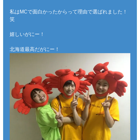
私はMCで面白かったからって理由で選ばれました！
笑
嬉しいがにー！
北海道最高だがにー！