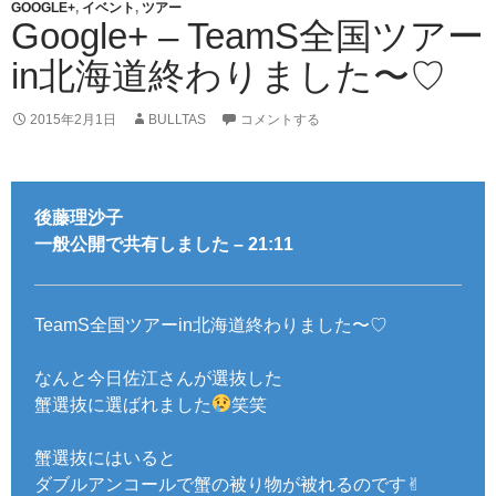
GOOGLE+
,
イベント
,
ツアー
Google+ – TeamS全国ツアー
in北海道終わりました〜♡
2015年2月1日
BULLTAS
コメントする
後藤理沙子
一般公開で共有しました – 21:11
TeamS全国ツアーin北海道終わりました〜♡
なんと今日佐江さんが選抜した
蟹選抜に選ばれました
笑笑
蟹選抜にはいると
ダブルアンコールで蟹の被り物が被れるのです✌︎