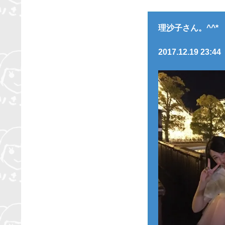
理沙子さん。^^*
2017.12.19 23:44