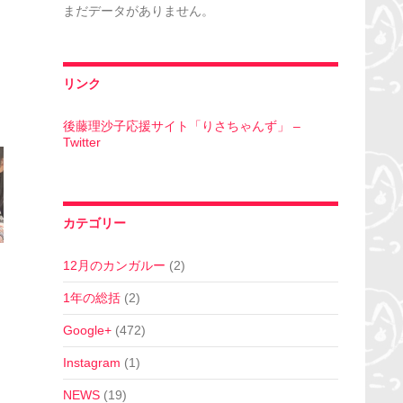
まだデータがありません。
リンク
後藤理沙子応援サイト「りさちゃんず」 –
Twitter
カテゴリー
へ
12月のカンガルー
(2)
1年の総括
(2)
Google+
(472)
Instagram
(1)
NEWS
(19)