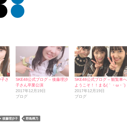
沙子さ
SKE48公式ブログ – 後藤理沙
SKE48公式ブログ – 観覧車
子さん卒業公演
ようこそ！！まる(｀・ω・´)
2017年12月19日
2017年12月19日
ブログ
ブログ
後藤理沙子
野島樺乃