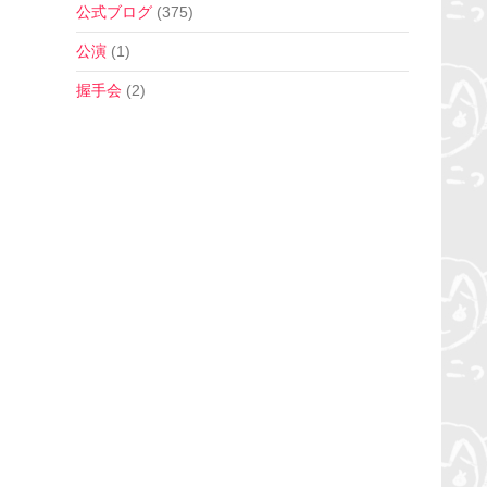
公式ブログ
(375)
公演
(1)
握手会
(2)