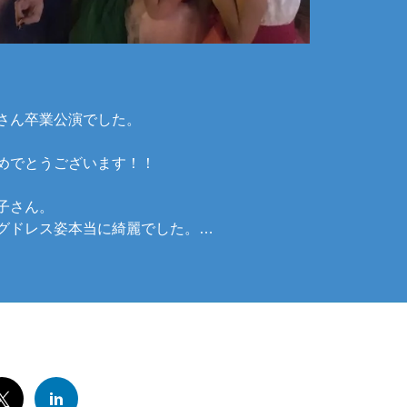
さん卒業公演でした。
めでとうございます！！
子さん。
グドレス姿本当に綺麗でした。…