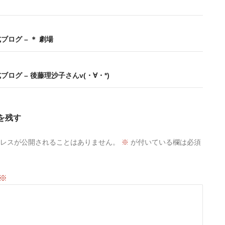
式ブログ – ＊ 劇場
式ブログ – 後藤理沙子さんv(・∀・*)
を残す
レスが公開されることはありません。
※
が付いている欄は必須
※