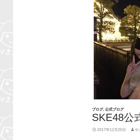
ブログ
,
公式ブログ
SKE48公
2017年12月20日
や