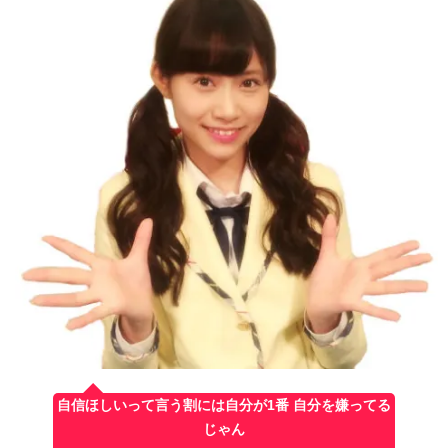
自信ほしいって言う割には自分が1番 自分を嫌ってる
じゃん