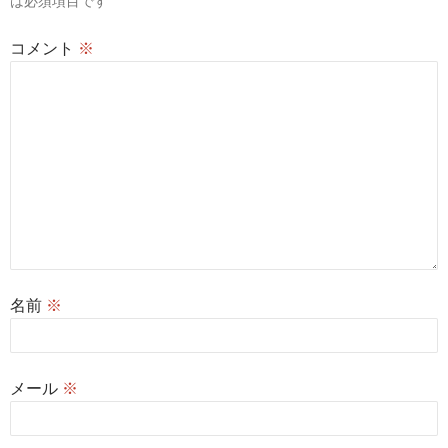
は必須項目です
ン
コメント
※
名前
※
メール
※