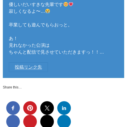
優しいだいすきな先輩です
寂しくなるよ〜…
卒業しても遊んでもらおっと。
あ！
見れなかった公演は
ちゃんと配信で見させていただきますっ！！…
投稿リンク先
Share this…