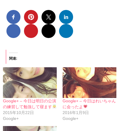
関連
Google+ – 今日は明日の公演
Google+ – 今日はれいちゃん
の練習して勉強して寝ます
に会ったよ
2015年10月22日
2016年1月9日
Google+
Google+