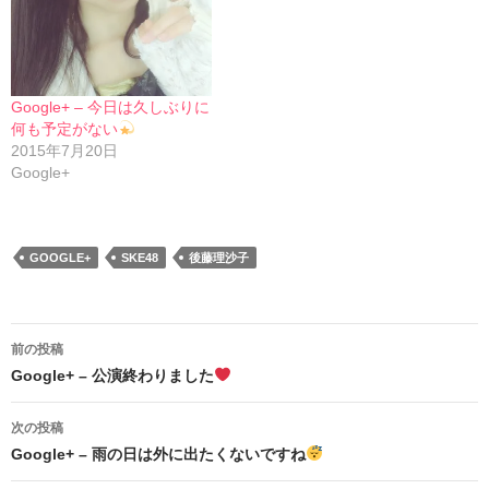
Google+ – 今日は久しぶりに
何も予定がない
2015年7月20日
Google+
GOOGLE+
SKE48
後藤理沙子
投
前の投稿
稿
Google+ – 公演終わりました
ナ
次の投稿
ビ
Google+ – 雨の日は外に出たくないですね