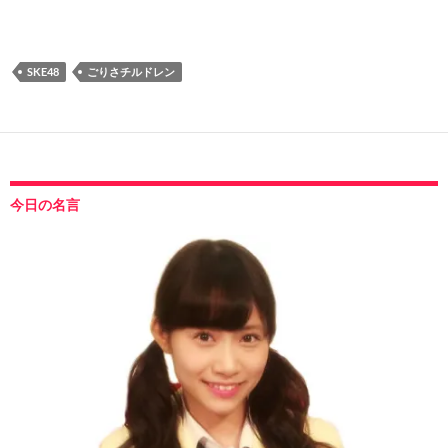
SKE48
ごりさチルドレン
今日の名言