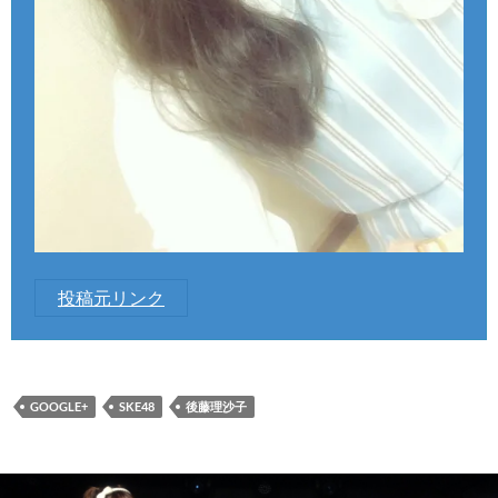
投稿元リンク
GOOGLE+
SKE48
後藤理沙子