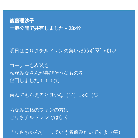
後藤理沙子
一般公開で共有しました – 23:49
明日はごりさチルドレンの集いだ(((o(
ﾟ▽ﾟ
)o)))♡
コーナーも衣装も
私がみなさんが喜びそうなものを
企画しました！！！笑
喜んでもらえると良いな（´-`）.｡oO（♡
ちなみに私のファンの方は
ごりさチルドレンではなく
「りさちゃんず」っていう名前みたいですよ（笑）