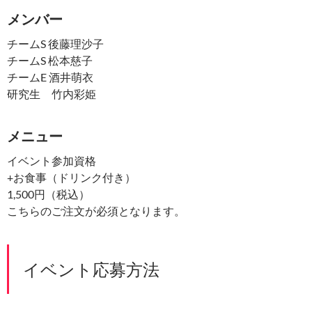
メンバー
チームS 後藤理沙子
チームS 松本慈子
チームE 酒井萌衣
研究生 竹内彩姫
メニュー
イベント参加資格
+お食事（ドリンク付き）
1,500円（税込）
こちらのご注文が必須となります。
イベント応募方法