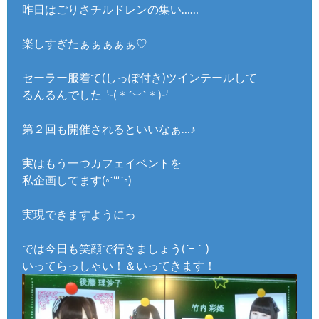
昨日はごりさチルドレンの集い……
楽しすぎたぁぁぁぁぁ♡
セーラー服着て(しっぽ付き)ツインテールして
るんるんでした╰(＊´︶`＊)╯
第２回も開催されるといいなぁ…♪
実はもう一つカフェイベントを
私企画してます(◦`꒳´◦)
実現できますようにっ
では今日も笑顔で行きましょう(´ｰ｀)
いってらっしゃい！＆いってきます！