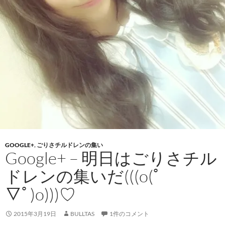
GOOGLE+
,
ごりさチルドレンの集い
Google+ – 明日はごりさチル
ドレンの集いだ(((o(ﾟ
▽ﾟ)o)))♡
2015年3月19日
BULLTAS
1件のコメント