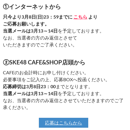
①インターネットから
只今より3月8日(日)23：59までに
こちら
より
ご応募お願いします。
当選メールは3月13～14日
を予定しております。
なお、当選者の方のみ返信とさせて
いただきますのでご了承ください。
②SKE48 CAFE&SHOP店頭から
CAFEのお会計時にお申し付けください。
必要事項をご記入の上、応募BOXへ投函ください。
応募締切は3月8日23：00
までとなります。
当選メールは3月13～14日
を予定しております。
なお、当選者の方のみ返信とさせていただきますのでご了
承ください。
応募はこちらから