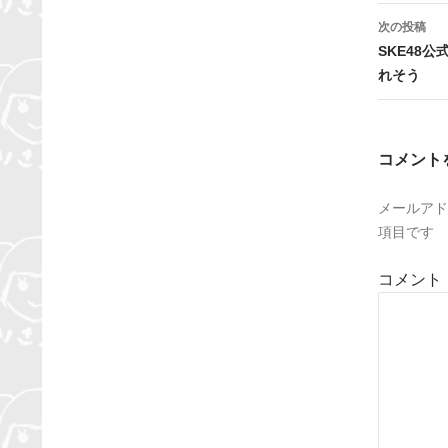
ビ
次の投稿
SKE48
ゲ
れそう
ー
シ
コメント
ョ
ン
メールアド
項目です
コメント