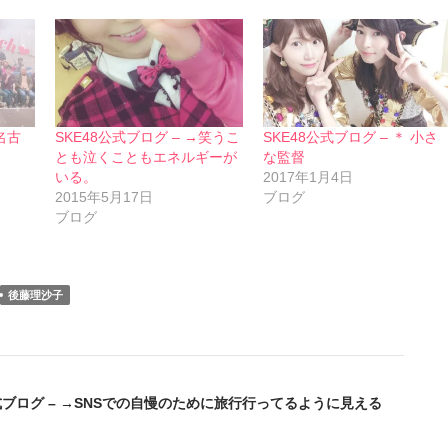
 名古
SKE48公式ブログ – →笑うこ
SKE48公式ブログ – ＊ 小さ
とも泣くこともエネルギーが
な監督
いる。
2017年1月4日
2015年5月17日
ブログ
ブログ
後藤理沙子
公式ブログ – →SNSでの自慢のために旅行行ってるように見える