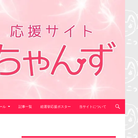
ール
記事一覧
総選挙応援ポスター
当サイトについて