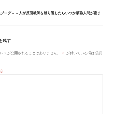
公式ブログ – →人が反面教師を繰り返したらいつか最強人間が産ま
を残す
レスが公開されることはありません。
※
が付いている欄は必須
※