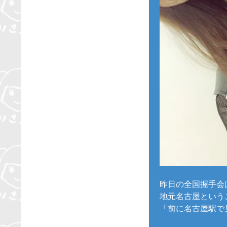
昨日の全国握手会
地元名古屋という
「前に名古屋駅で