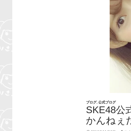
ブログ
,
公式ブログ
SKE48
かんねぇ