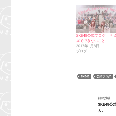
SKE48公式ブログ – ＊
屋でできないこと
2017年1月8日
ブログ
SKE48
公式ブログ
投
前の投稿
稿
SKE48
人。
ナ