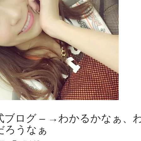
公式ブログ – →わかるかなぁ、
だろうなぁ