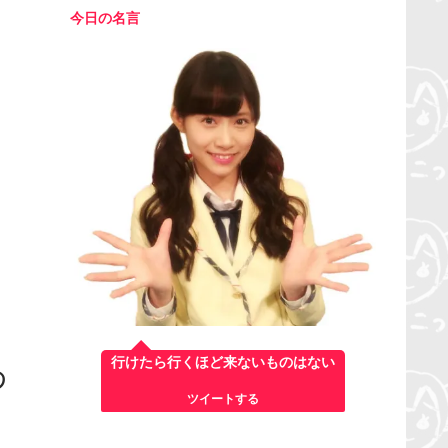
今日の名言
行けたら行くほど来ないものはない
わ
ツイートする