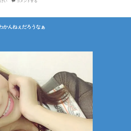
まけい
コメントする
わかんねぇだろうなぁ