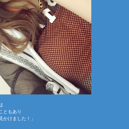
は
こともあり
見かけました！」