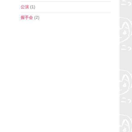
公演
(1)
握手会
(2)