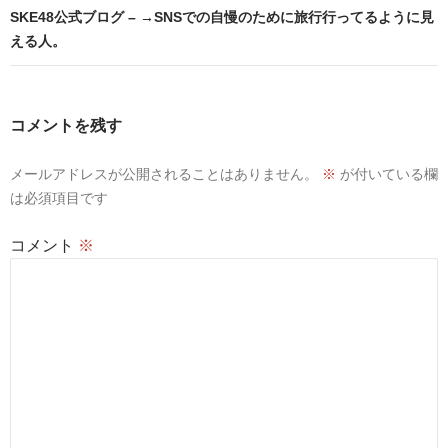
ビ
SKE48公式ブログ – →SNSでの自慢のために旅行行ってるように見
える人。
ゲ
ー
シ
コメントを残す
ョ
メールアドレスが公開されることはありません。
※
が付いている欄
ン
は必須項目です
コメント
※