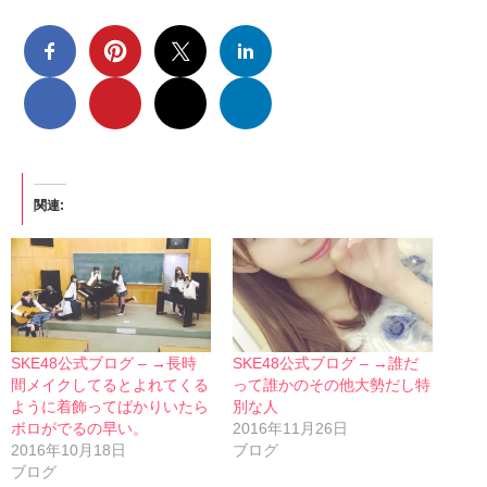
関連
SKE48公式ブログ – →長時
SKE48公式ブログ – →誰だ
間メイクしてるとよれてくる
って誰かのその他大勢だし特
ように着飾ってばかりいたら
別な人
ボロがでるの早い。
2016年11月26日
2016年10月18日
ブログ
ブログ