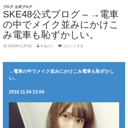
ブログ
,
公式ブログ
SKE48公式ブログ – →電車
の中でメイク並みにかけこ
み電車も恥ずかしい。
2016年11月4日
やまけい
コメントする
→電車の中でメイク並みにかけこみ電車も恥ずかし
い。
2016.11.04 23:04