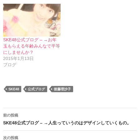
SKE48公式ブログ – →お年
玉もらえる年齢みんなで平等
にしませんか？
2015年1月13日
ブログ
SKE48
公式ブログ
後藤理沙子
投
前の投稿
稿
SKE48公式ブログ – →人生っていうのはデザインしていくもの。
ナ
次の投稿