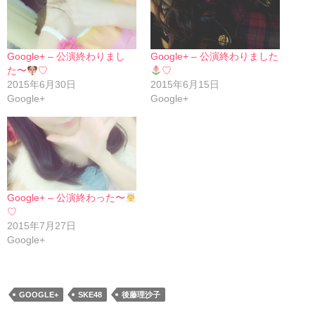
Google+ – 公演終わりまし
Google+ – 公演終わりました
た〜
♡
♡
2015年6月30日
2015年6月15日
Google+
Google+
Google+ – 公演終わった〜
♡
2015年7月27日
Google+
GOOGLE+
SKE48
後藤理沙子