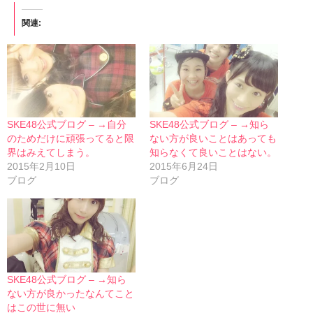
関連
SKE48公式ブログ – →自分
SKE48公式ブログ – →知ら
のためだけに頑張ってると限
ない方が良いことはあっても
界はみえてしまう。
知らなくて良いことはない。
2015年2月10日
2015年6月24日
ブログ
ブログ
SKE48公式ブログ – →知ら
ない方が良かったなんてこと
はこの世に無い