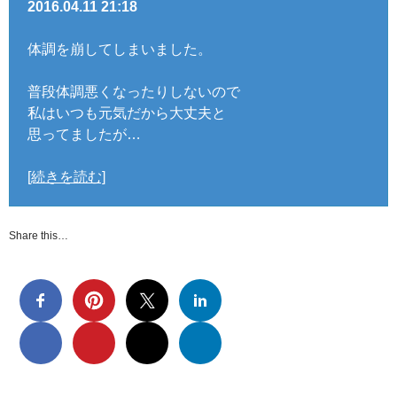
2016.04.11 21:18
体調を崩してしまいました。
普段体調悪くなったりしないので
私はいつも元気だから大丈夫と
思ってましたが…
[続きを読む]
Share this…