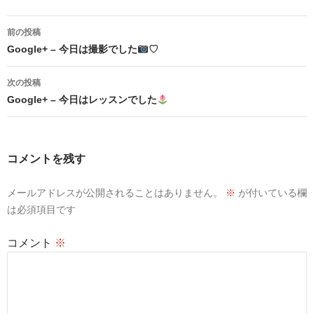
投
前の投稿
稿
Google+ – 今日は撮影でした
♡
ナ
次の投稿
ビ
Google+ – 今日はレッスンでした
ゲ
ー
コメントを残す
シ
メールアドレスが公開されることはありません。
※
が付いている欄
ョ
は必須項目です
ン
コメント
※