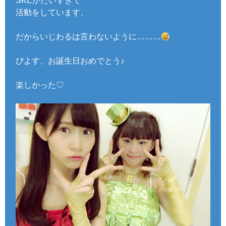
SKEがだいすきで
活動をしています、
だからいじわるは言わないように………
ぴよす、お誕生日おめでとう♪
楽しかった♡