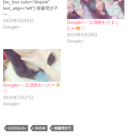
[wc_box color="divpink"
text_align="left"] 後藤理沙子
一…
2015年10月5日
Google+ – 公演終わりまし
Google+
た〜
♡
2015年9月29日
Google+
Google+ – 公演終わった〜
♡
2015年7月27日
Google+
GOOGLE+
SKE48
後藤理沙子