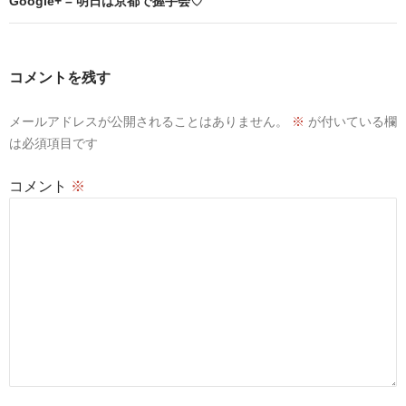
ビ
Google+ – 明日は京都で握手会♡
ゲ
ー
コメントを残す
シ
メールアドレスが公開されることはありません。
※
が付いている欄
ョ
は必須項目です
ン
コメント
※