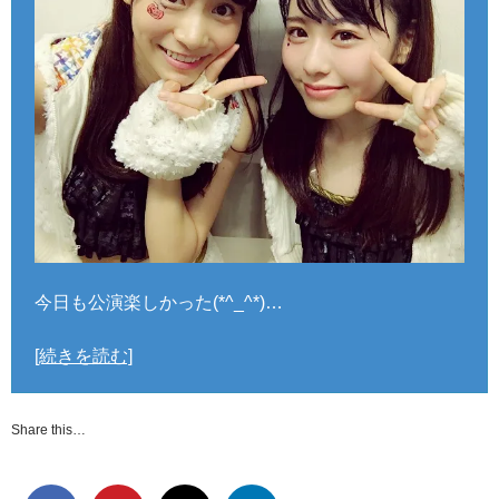
今日も公演楽しかった(*^_^*)…
[続きを読む]
Share this…