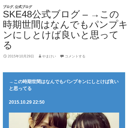
ブログ
,
公式ブログ
SKE48公式ブログ – →この
時期世間はなんでもパンプキ
ンにしとけば良いと思って
る
2015年10月29日
やまけい
コメントする
→この時期世間はなんでもパンプキンにしとけば良い
と思ってる
2015.10.29 22:50