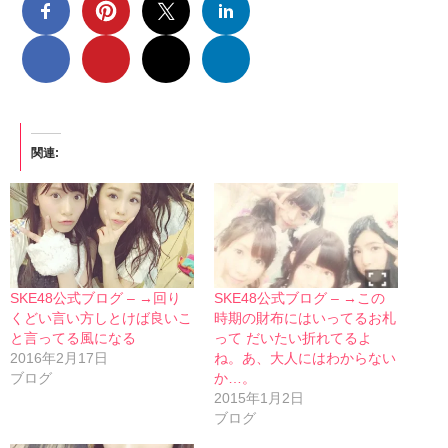
関連
SKE48公式ブログ – →回り
SKE48公式ブログ – →この
くどい言い方しとけば良いこ
時期の財布にはいってるお札
と言ってる風になる
って だいたい折れてるよ
2016年2月17日
ね。あ、大人にはわからない
ブログ
か…。
2015年1月2日
ブログ