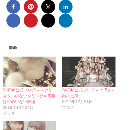
関連
SKE48公式ブログ – →クリ
SKE48公式ブログ – ＊ 思い
スタルのないクリスタル広場
出の足跡
は牛のいない牧場
2017年12月31日
2016年10月24日
ブログ
ブログ