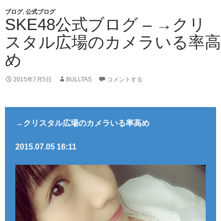
ブログ
,
公式ブログ
SKE48公式ブログ – →クリ
スタル広場のカメラいる率高
め
2015年7月5日
BULLTAS
コメントする
→クリスタル広場のカメラいる率高め
2015.07.05 16:11