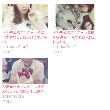
SKE48公式ブログ – →本当
SKE48公式ブログ – →失敗
に大切なことは自分で学ぶも
も成功も3日もすれば人に忘
の
れられる。
2016年11月14日
2016年2月22日
ブログ
ブログ
SKE48公式ブログ – →小学
校は人間の基礎を学ぶ場所。
2015年6月2日
ブログ