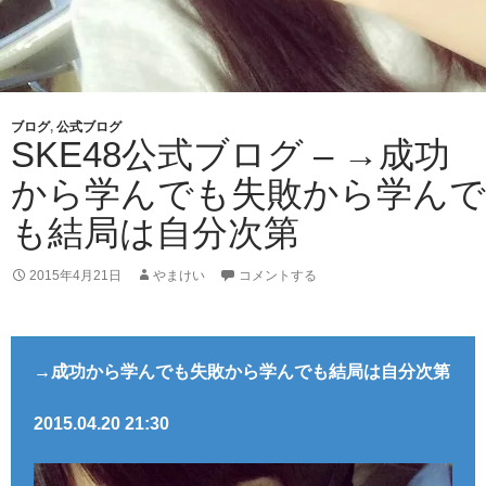
ブログ
,
公式ブログ
SKE48公式ブログ – →成功
から学んでも失敗から学んで
も結局は自分次第
2015年4月21日
やまけい
コメントする
→成功から学んでも失敗から学んでも結局は自分次第
2015.04.20 21:30