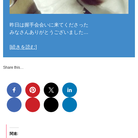
昨日は握手会会いに来てくださった
みなさんありがとうございました…
[続きを読む]
Share this…
関連